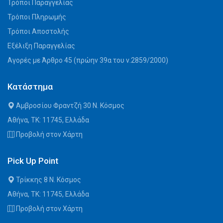
Τρόποι Παραγγελίας
Τρόποι Πληρωμής
Τρόποι Αποστολής
Εξέλιξη Παραγγελίας
Αγορές με Άρθρο 45 (πρώην 39α του ν.2859/2000)
Κατάστημα
Αμβροσίου Φραντζή 30 Ν. Κόσμος
Αθήνα, ΤΚ: 11745, Ελλάδα
Προβολή στον Χάρτη
Pick Up Point
Τρίκκης 8 Ν. Κόσμος
Αθήνα, ΤΚ: 11745, Ελλάδα
Προβολή στον Χάρτη