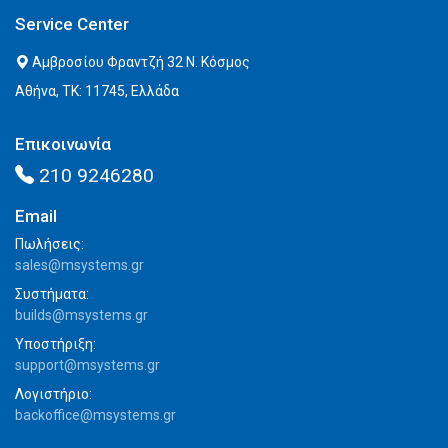
Service Center
Αμβροσίου Φραντζή 32 Ν. Κόσμος
Αθήνα, ΤΚ: 11745, Ελλάδα
Επικοινωνία
210 9246280
Email
Πωλήσεις:
sales@msystems.gr
Συστήματα:
builds@msystems.gr
Υποστήριξη:
support@msystems.gr
Λογιστήριο:
backoffice@msystems.gr