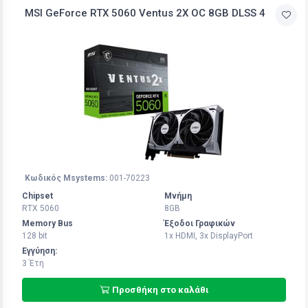
MSI GeForce RTX 5060 Ventus 2X OC 8GB DLSS 4
Κωδικός Msystems:
001-70223
Chipset
Μνήμη
RTX 5060
8GB
Memory Bus
Έξοδοι Γραφικών
128 bit
1x HDMI, 3x DisplayPort
Εγγύηση:
3 Έτη
Προσθήκη στο καλάθι