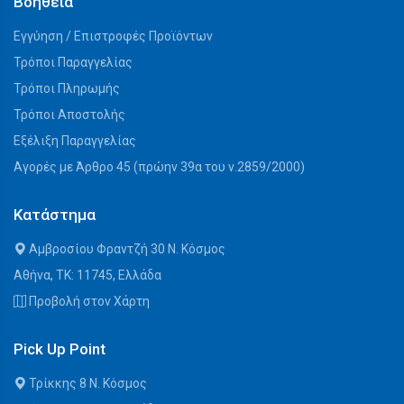
Βοήθεια
Εγγύηση / Επιστροφές Προϊόντων
Τρόποι Παραγγελίας
Τρόποι Πληρωμής
Τρόποι Αποστολής
Εξέλιξη Παραγγελίας
Αγορές με Άρθρο 45 (πρώην 39α του ν.2859/2000)
Κατάστημα
Αμβροσίου Φραντζή 30 Ν. Κόσμος
Αθήνα, ΤΚ: 11745, Ελλάδα
Προβολή στον Χάρτη
Pick Up Point
Τρίκκης 8 Ν. Κόσμος