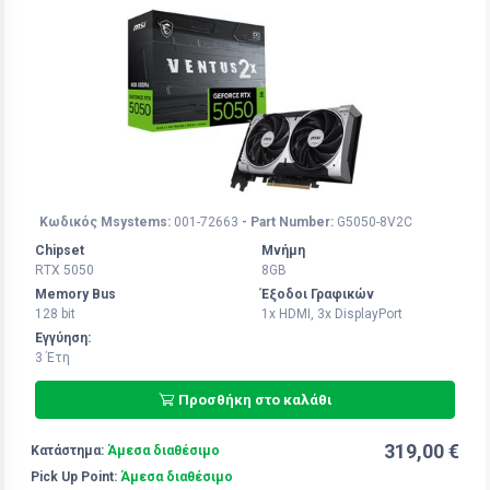
Κωδικός Msystems:
001-72663
- Part Number:
G5050-8V2C
Chipset
Μνήμη
RTX 5050
8GB
Memory Bus
Έξοδοι Γραφικών
128 bit
1x HDMI, 3x DisplayPort
Εγγύηση:
3 Έτη
Προσθήκη στο καλάθι
319,00 €
Κατάστημα:
Άμεσα διαθέσιμο
Pick Up Point:
Άμεσα διαθέσιμο