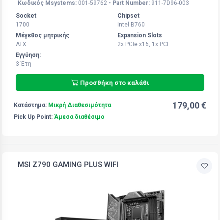
Κωδικός Msystems:
001-59762
- Part Number:
911-7D96-003
Socket
Chipset
1700
Intel B760
Μέγεθος μητρικής
Expansion Slots
ATX
2x PCIe x16, 1x PCI
Εγγύηση:
3 Έτη
Προσθήκη στο καλάθι
179,00 €
Κατάστημα:
Μικρή Διαθεσιμότητα
Pick Up Point:
Άμεσα διαθέσιμο
MSI Z790 GAMING PLUS WIFI