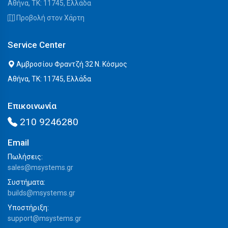
Αθήνα, ΤΚ: 11745, Ελλάδα
Προβολή στον Χάρτη
Service Center
Αμβροσίου Φραντζή 32 Ν. Κόσμος
Αθήνα, ΤΚ: 11745, Ελλάδα
Επικοινωνία
210 9246280
Email
Πωλήσεις:
sales@msystems.gr
Συστήματα:
builds@msystems.gr
Υποστήριξη:
support@msystems.gr