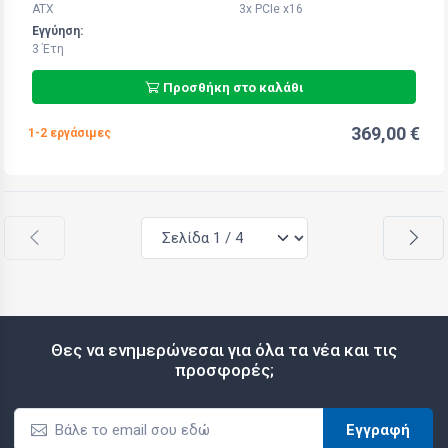
ATX
3x PCIe x16
Εγγύηση:
3 Έτη
Προσθήκη στο καλάθι
369,00 €
1-2 εργάσιμες
Θες να ενημερώνεσαι για όλα τα νέα και τις
προσφορές;
Εγγραφή