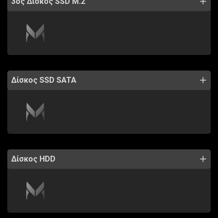
3ος Δίσκος SSD M.2
Δίσκος SSD SATA
Δίσκος HDD