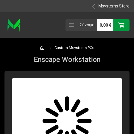
Msystems Store
Σύνοψη
0,00
€
Custom Msystems PCs
Enscape Workstation