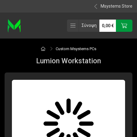
Msystems Store
Σύνοψη
0,00
€
Custom Msystems PCs
Lumion Workstation