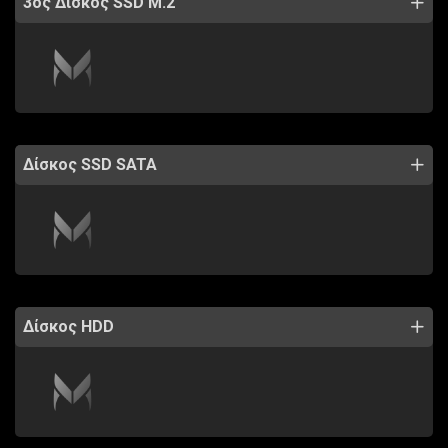
3ος Δίσκος SSD M.2
Δίσκος SSD SATA
Δίσκος HDD