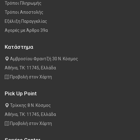
Τρόποι Πληρωμής
Τρόποι Αποστολής
Εξέλιξη Παραγγελίας
Αγορές με Άρθρο 39α
Κατάστημα
Αμβροσίου Φραντζή 30 Ν. Κόσμος
Αθήνα, ΤΚ: 11745, Ελλάδα
Προβολή στον Χάρτη
Pick Up Point
Τρίκκης 8 Ν. Κόσμος
Αθήνα, ΤΚ: 11745, Ελλάδα
Προβολή στον Χάρτη