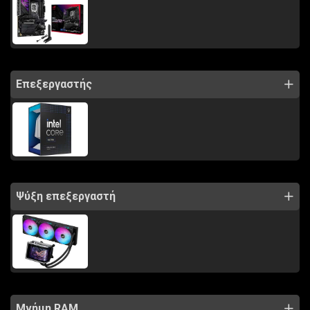
Επεξεργαστής
Ψύξη επεξεργαστή
Μνήμη RAM