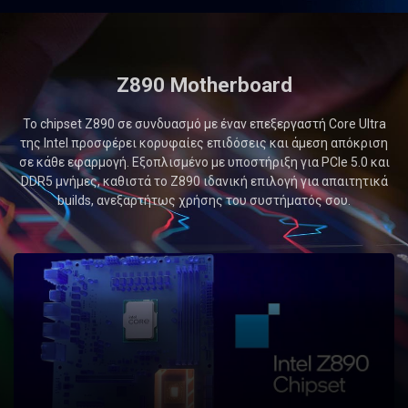
Z890 Motherboard
Το chipset Z890 σε συνδυασμό με έναν επεξεργαστή Core Ultra
της Intel προσφέρει κορυφαίες επιδόσεις και άμεση απόκριση
σε κάθε εφαρμογή. Εξοπλισμένο με υποστήριξη για PCIe 5.0 και
DDR5 μνήμες, καθιστά το Z890 ιδανική επιλογή για απαιτητικά
builds, ανεξαρτήτως χρήσης του συστήματός σου.