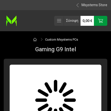
Msystems Store
Σύνοψη
0,00
€
Custom Msystems PCs
Gaming G9 Intel