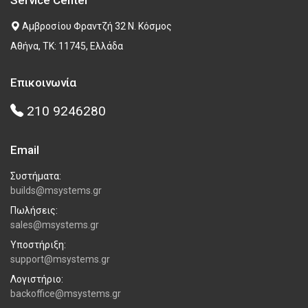
Service Center
Αμβροσίου Φραντζή 32 Ν. Κόσμος
Αθήνα, ΤΚ: 11745, Ελλάδα
Επικοινωνία
210 9246280
Email
Συστήματα:
builds@msystems.gr
Πωλήσεις:
sales@msystems.gr
Υποστήριξη:
support@msystems.gr
Λογιστήριο:
backoffice@msystems.gr