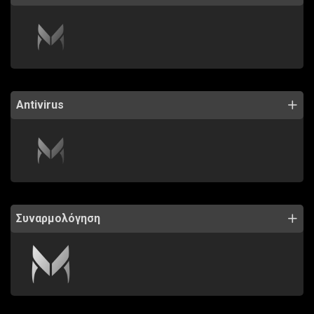
Antivirus
Συναρμολόγηση