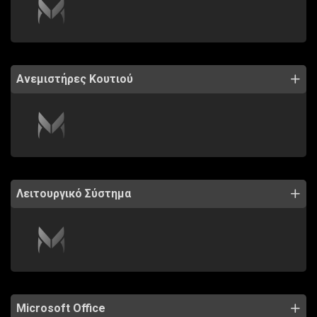
Ανεμιστήρες Κουτιού
Λειτουργικό Σύστημα
Microsoft Office