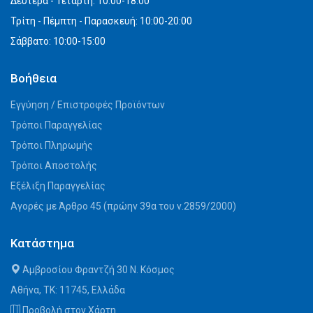
Δευτέρα - Τετάρτη: 10:00-18:00
Τρίτη - Πέμπτη - Παρασκευή: 10:00-20:00
Σάββατο: 10:00-15:00
Βοήθεια
Εγγύηση / Επιστροφές Προϊόντων
Τρόποι Παραγγελίας
Τρόποι Πληρωμής
Τρόποι Αποστολής
Εξέλιξη Παραγγελίας
Αγορές με Άρθρο 45 (πρώην 39α του ν.2859/2000)
Κατάστημα
Αμβροσίου Φραντζή 30 Ν. Κόσμος
Αθήνα, ΤΚ: 11745, Ελλάδα
Προβολή στον Χάρτη