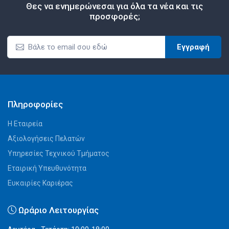
Θες να ενημερώνεσαι για όλα τα νέα και τις
προσφορές;
Εγγραφή
Πληροφορίες
Η Εταιρεία
Αξιολογήσεις Πελατών
Υπηρεσίες Τεχνικού Τμήματος
Εταιρική Υπευθυνότητα
Ευκαιρίες Καριέρας
Ωράριο Λειτουργίας