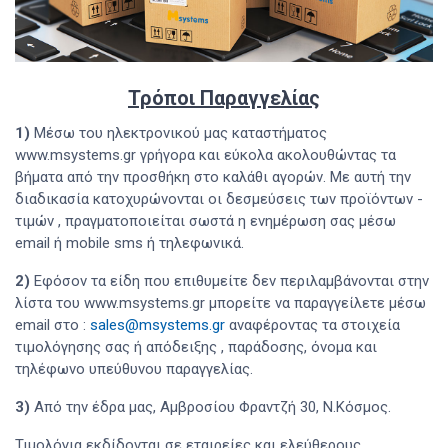
Τρόποι Παραγγελίας
1)
Μέσω του ηλεκτρονικού μας καταστήματος
www.msystems.gr γρήγορα και εύκολα ακολουθώντας τα
βήματα από την προσθήκη στο καλάθι αγορών. Με αυτή την
διαδικασία κατοχυρώνονται οι δεσμεύσεις των προϊόντων -
τιμών , πραγματοποιείται σωστά η ενημέρωση σας μέσω
email ή mobile sms ή τηλεφωνικά.
2)
Εφόσον τα είδη που επιθυμείτε δεν περιλαμβάνονται στην
λίστα του www.msystems.gr μπορείτε να παραγγείλετε μέσω
email στο :
sales@msystems.gr
αναφέροντας τα στοιχεία
τιμολόγησης σας ή απόδειξης , παράδοσης, όνομα και
τηλέφωνο υπεύθυνου παραγγελίας.
3)
Από την έδρα μας, Αμβροσίου Φραντζή 30, Ν.Κόσμος.
Τιμολόγια εκδίδονται σε εταιρείες και ελεύθερους