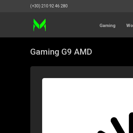
(+30) 210 92 46 280
Gaming
Wor
Gaming G9 AMD