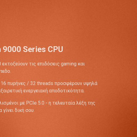
 9000 Series CPU
 εκτοξεύουν τις επιδόσεις gaming και
πεδο.
ι 16 πυρήνες / 32 threads προσφέρουν υψηλά
 εξαιρετική ενεργειακή αποδοτικότητα.
ισμένοι με PCIe 5.0 - η τελευταία λέξη της
 γίνει δική σου.