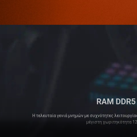
RAM DDR5
Η τελευταία γενιά μνημών με συχνότητες λειτουργί
μέγιστη χωριτηκότητα 1