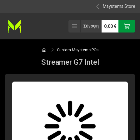
Msystems Store
Σύνοψη
0,00
€
Custom Msystems PCs
Streamer G7 Intel