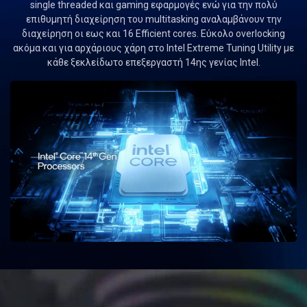
single threaded και gaming εφαρμογές ενώ για την πολύ
επιθυμητή διαχείρηση του multitasking αναλαμβάνουν την
διαχείρηση οι εως και 16 Efficient cores. Εύκολο overlocking
ακόμα και για αρχάριους χάρη στο Intel Extreme Tuning Utility με
κάθε ξεκλείδωτο επεξεργαστή 14ης γενίας Intel.