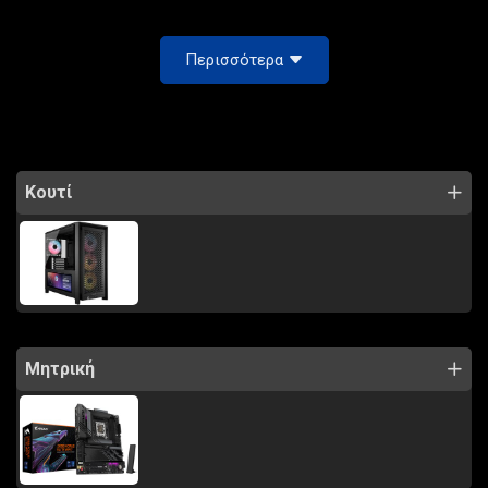
Περισσότερα
Κουτί
Μητρική