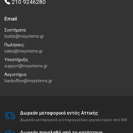
210 9246280
Email
Συστήματα:
builds@msystems.gr
Πωλήσεις:
sales@msystems.gr
Υποστήριξη:
support@msystems.gr
Λογιστήριο:
backoffice@msystems.gr
Δωρεάν μεταφορικά εντός Αττικής
Δωρεάν μεταφορικά για παραγγελίες μεγαλύτερες από 80€
Δωρεάν παραλαβή από το κατάστημα