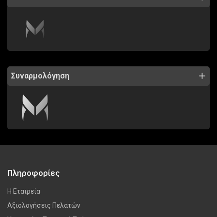
Συναρμολόγηση
Πληροφορίες
Η Εταιρεία
Αξιολογήσεις Πελατών