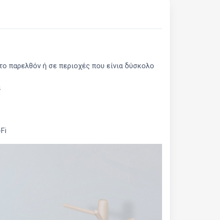
το παρελθόν ή σε περιοχές που είνια δύσκολο
α
Fi