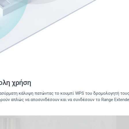
κολη χρήση
ασύρματη κάλυψη πατώντας το κουμπί WPS του δρομολογητή τους κ
ορούν απλώς να αποσυνδέσουν και να συνδέσουν το Range Extende