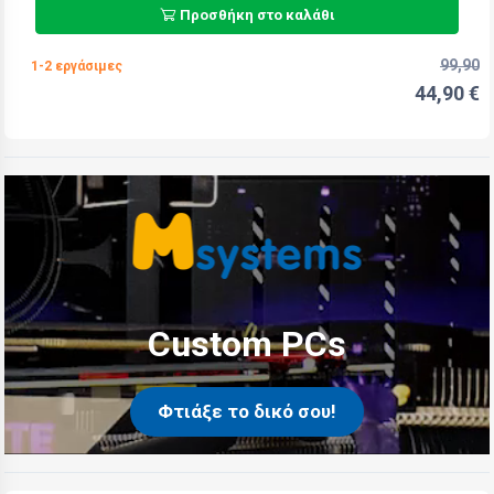
Προσθήκη στο καλάθι
99,90
1-2 εργάσιμες
44,90 €
Custom PCs
Φτιάξε το δικό σου!