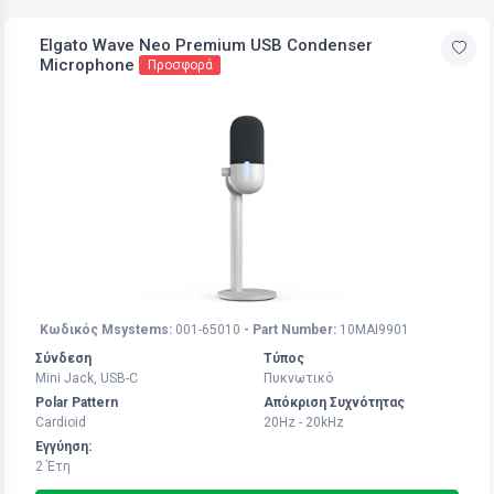
Elgato Wave Neo Premium USB Condenser
Microphone
Προσφορά
Κωδικός Msystems:
001-65010
- Part Number:
10MAI9901
Σύνδεση
Τύπος
Mini Jack, USB-C
Πυκνωτικό
Polar Pattern
Απόκριση Συχνότητας
Cardioid
20Hz - 20kHz
Εγγύηση:
2 Έτη