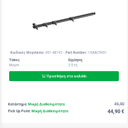
Κωδικός Msystems:
001-48192
- Part Number:
10AAC9901
Τύπος
Εγγύηση:
Mount
2 Έτη
Προσθήκη στο καλάθι
49,90
Κατάστημα:
Μικρή Διαθεσιμότητα
44,90 €
Pick Up Point:
Μικρή Διαθεσιμότητα