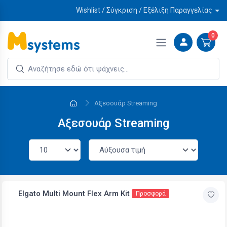
Wishlist / Σύγκριση / Εξέλιξη Παραγγελίας
0
Αξεσουάρ Streaming
Αξεσουάρ Streaming
Elgato Multi Mount Flex Arm Kit
Προσφορά