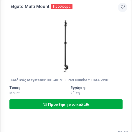
Elgato Multi Mount
Προσφορά
Κωδικός Msystems:
001-48191
- Part Number:
10AAB9901
Τύπος
Εγγύηση:
Mount
2 Έτη
Προσθήκη στο καλάθι