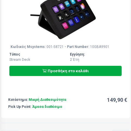
Κωδικός Msystems:
001-58721
- Part Number:
10GBA9901
Τύπος
Εγγύηση:
Stream Deck
2 Έτη
Προσθήκη στο καλάθι
149,90 €
Κατάστημα:
Μικρή Διαθεσιμότητα
Pick Up Point:
Άμεσα διαθέσιμο