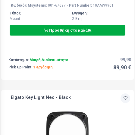
Κωδικός Msystems:
001-67697
- Part Number:
10AAW9901
Τύπος
Εγγύηση:
Mount
2 Έτη
Προσθήκη στο καλάθι
99,90
Κατάστημα:
Μικρή Διαθεσιμότητα
89,90 €
Pick Up Point:
1 εργάσιμη
Elgato Key Light Neo - Black