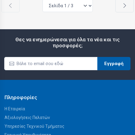
Θες να ενημερώνεσαι για όλα τα νέα και τις
προσφορές;
Εγγραφή
Πληροφορίες
Η Εταιρεία
Αξιολογήσεις Πελατών
Υπηρεσίες Τεχνικού Τμήματος