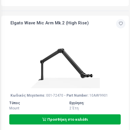
Elgato Wave Mic Arm Mk.2 (High Rise)
Κωδικός Msystems:
001-72470
- Part Number:
10AAY9901
Τύπος
Εγγύηση:
Mount
2 Έτη
Προσθήκη στο καλάθι