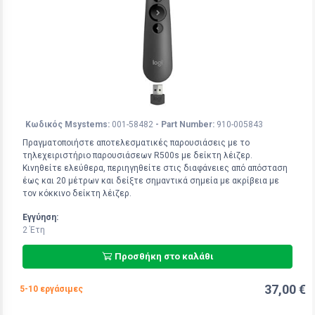
Κωδικός Msystems:
001-58482
- Part Number:
910-005843
Πραγματοποιήστε αποτελεσματικές παρουσιάσεις με το
τηλεχειριστήριο παρουσιάσεων R500s με δείκτη λέιζερ.
Κινηθείτε ελεύθερα, περιηγηθείτε στις διαφάνειες από απόσταση
έως και 20 μέτρων και δείξτε σημαντικά σημεία με ακρίβεια με
τον κόκκινο δείκτη λέιζερ.
Εγγύηση:
2 Έτη
Προσθήκη στο καλάθι
37,00 €
5-10 εργάσιμες