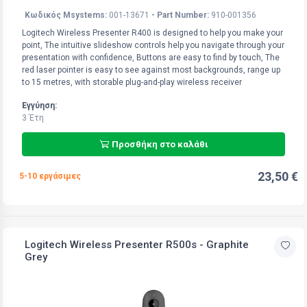
Κωδικός Msystems:
001-13671
- Part Number:
910-001356
Logitech Wireless Presenter R400 is designed to help you make your
point, The intuitive slideshow controls help you navigate through your
presentation with confidence, Buttons are easy to find by touch, The
red laser pointer is easy to see against most backgrounds, range up
to 15 metres, with storable plug-and-play wireless receiver
Εγγύηση:
3 Έτη
Προσθήκη στο καλάθι
23,50 €
5-10 εργάσιμες
Logitech Wireless Presenter R500s - Graphite
Grey