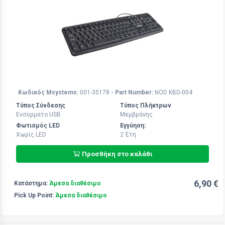
Κωδικός Msystems:
001-35178
- Part Number:
NOD KBD-004
Τύπος Σύνδεσης
Τύπος Πλήκτρων
Ενσύρματο USB
Μεμβράνης
Φωτισμός LED
Εγγύηση:
Χωρίς LED
2 Έτη
Προσθήκη στο καλάθι
6,90 €
Κατάστημα:
Άμεσα διαθέσιμο
Pick Up Point:
Άμεσα διαθέσιμο