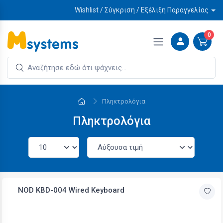
Wishlist / Σύγκριση / Εξέλιξη Παραγγελίας
0
Πληκτρολόγια
Πληκτρολόγια
NOD KBD-004 Wired Keyboard