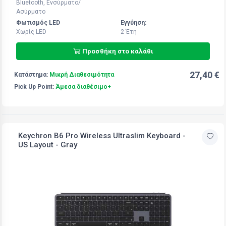
Bluetooth, Ενσύρματο/
Ασύρματο
Φωτισμός LED
Εγγύηση:
Χωρίς LED
2 Έτη
Προσθήκη στο καλάθι
27,40 €
Κατάστημα:
Μικρή Διαθεσιμότητα
Pick Up Point:
Άμεσα διαθέσιμο+
Keychron B6 Pro Wireless Ultraslim Keyboard -
US Layout - Gray