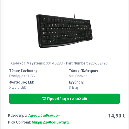
Κωδικός Msystems:
001-15283
- Part Number:
920-002490
Τύπος Σύνδεσης
Τύπος Πλήκτρων
Ενσύρματο USB
Μεμβράνης
Φωτισμός LED
Εγγύηση:
Χωρίς LED
3 Έτη
Προσθήκη στο καλάθι
14,90 €
Κατάστημα:
Άμεσα διαθέσιμο+
Pick Up Point:
Μικρή Διαθεσιμότητα