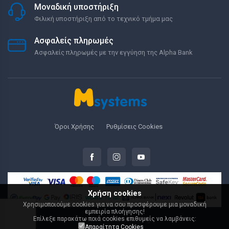
Μοναδική υποστήριξη
Φιλική υποστήριξη από το τεχνικό τμήμα μας
Ασφαλείς πληρωμές
Ασφαλείς πληρωμές με την εγγύηση της Alpha Bank
Όροι Χρήσης
Ρυθμίσεις Cookies
Χρήση cookies
Χρησιμοποιούμε cookies για να σου προσφέρουμε μια μοναδική
εμπειρία πλοήγησης!
Επίλεξε παρακάτω ποιά cookies επιθυμείς να λαμβάνεις:
© 2000-2026 Msystems.gr
Απαραίτητα Cookies