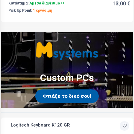
13,00 €
Κατάστημα:
Άμεσα διαθέσιμο++
Pick Up Point:
1 εργάσιμη
Custom PCs
Φτιάξε το δικό σου!
Logitech Keyboard K120 GR