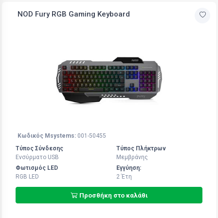
NOD Fury RGB Gaming Keyboard
Κωδικός Msystems:
001-50455
Τύπος Σύνδεσης
Τύπος Πλήκτρων
Ενσύρματο USB
Μεμβράνης
Φωτισμός LED
Εγγύηση:
RGB LED
2 Έτη
Προσθήκη στο καλάθι