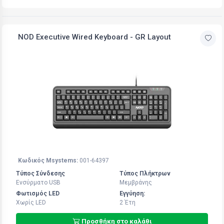
NOD Executive Wired Keyboard - GR Layout
Κωδικός Msystems:
001-64397
Τύπος Σύνδεσης
Τύπος Πλήκτρων
Ενσύρματο USB
Μεμβράνης
Φωτισμός LED
Εγγύηση:
Χωρίς LED
2 Έτη
Προσθήκη στο καλάθι