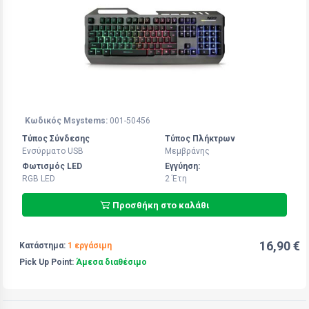
Κωδικός Msystems:
001-50456
Τύπος Σύνδεσης
Τύπος Πλήκτρων
Ενσύρματο USB
Μεμβράνης
Φωτισμός LED
Εγγύηση:
RGB LED
2 Έτη
Προσθήκη στο καλάθι
16,90 €
Κατάστημα:
1 εργάσιμη
Pick Up Point:
Άμεσα διαθέσιμο