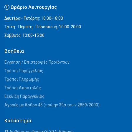
Ωράριο Λειτουργίας
Δευτέρα - Τετάρτη: 10:00-18:00
Τρίτη - Πέμπτη - Παρασκευή: 10:00-20:00
Σάββατο: 10:00-15:00
Βοήθεια
Εγγύηση / Επιστροφές Προϊόντων
Τρόποι Παραγγελίας
Τρόποι Πληρωμής
Τρόποι Αποστολής
Εξέλιξη Παραγγελίας
Αγορές με Άρθρο 45 (πρώην 39α του ν.2859/2000)
Κατάστημα
Αμβροσίου Φραντζή 30 Ν. Κόσμος