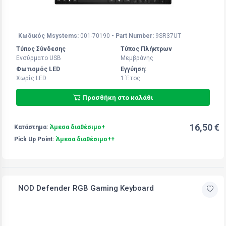
Κωδικός Msystems:
001-70190
- Part Number:
9SR37UT
Τύπος Σύνδεσης
Τύπος Πλήκτρων
Ενσύρματο USB
Μεμβράνης
Φωτισμός LED
Εγγύηση:
Χωρίς LED
1 Έτoς
Προσθήκη στο καλάθι
16,50 €
Κατάστημα:
Άμεσα διαθέσιμο+
Pick Up Point:
Άμεσα διαθέσιμο++
NOD Defender RGB Gaming Keyboard