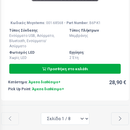
Κωδικός Msystems:
001-68568
- Part Number:
B6P-K1
Τύπος Σύνδεσης
Τύπος Πλήκτρων
Ενσύρματο USB, Ασύρματο,
Μεμβράνης
Bluetooth, Ενσύρματο/
Ασύρματο
Φωτισμός LED
Εγγύηση:
Χωρίς LED
2 Έτη
Προσθήκη στο καλάθι
28,90 €
Κατάστημα:
Άμεσα διαθέσιμο+
Pick Up Point:
Άμεσα διαθέσιμο+