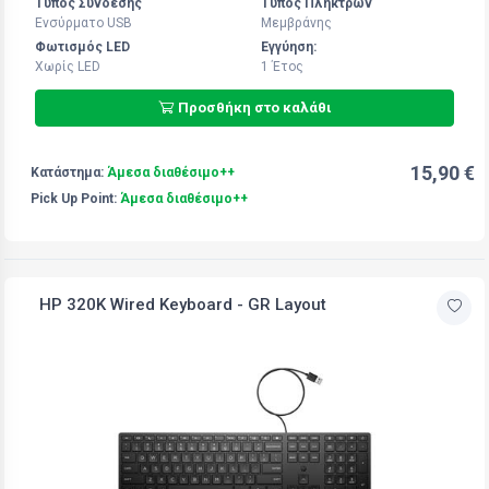
Τύπος Σύνδεσης
Τύπος Πλήκτρων
Ενσύρματο USB
Μεμβράνης
Φωτισμός LED
Εγγύηση:
Χωρίς LED
1 Έτος
Προσθήκη στο καλάθι
15,90 €
Κατάστημα:
Άμεσα διαθέσιμο++
Pick Up Point:
Άμεσα διαθέσιμο++
HP 320K Wired Keyboard - GR Layout