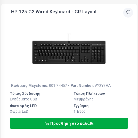
HP 125 G2 Wired Keyboard - GR Layout
Κωδικός Msystems:
001-74457
- Part Number:
AY2Y7AA
Τύπος Σύνδεσης
Τύπος Πλήκτρων
Ενσύρματο USB
Μεμβράνης
Φωτισμός LED
Εγγύηση:
Χωρίς LED
1 Έτoς
Προσθήκη στο καλάθι