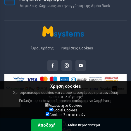
Ασφαλείς πληρωμές με την εγγύηση της Alpha Bank
Όροι Χρήσης
Ρυθμίσεις Cookies
Χρήση cookies
Χρησιμοποιούμε cookies για να σου προσφέρουμε μια μοναδική
εμπειρία πλοήγησης!
Επίλεξε παρακάτω ποιά cookies επιθυμείς να λαμβάνεις:
© 2000-2026 Msystems.gr
Απαραίτητα Cookies
Social Cookies
Cookies Στατιστικών
Αποδοχή
Μάθε περισσότερα
Φίλτρα