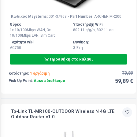
Κωδικός Msystems:
001-37968
- Part Number:
ARCHER MR200
Θύρες
Υποστήριξη WiFi
1x 10/100Mbps WAN, 3x
802.11 b/g/n, 802.11 ac
10/100Mbps LAN, Sim Card
Ταχύτητα WiFi
Εγγύηση:
AC750
3 Έτη
Προσθήκη στο καλάθι
79,89
Κατάστημα:
1 εργάσιμη
59,89 €
Pick Up Point:
Άμεσα διαθέσιμο
Tp-Link TL-MR100-OUTDOOR Wireless N 4G LTE
Outdoor Router v1.0