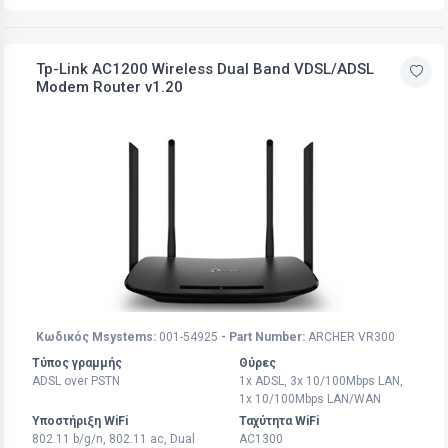
Tp-Link AC1200 Wireless Dual Band VDSL/ADSL
Modem Router v1.20
Κωδικός Msystems:
001-54925
- Part Number:
ARCHER VR300
Τύπος γραμμής
Θύρες
ADSL over PSTN
1x ADSL, 3x 10/100Mbps LAN,
1x 10/100Mbps LAN/WAN
Υποστήριξη WiFi
Ταχύτητα WiFi
802.11 b/g/n, 802.11 ac, Dual
AC1300