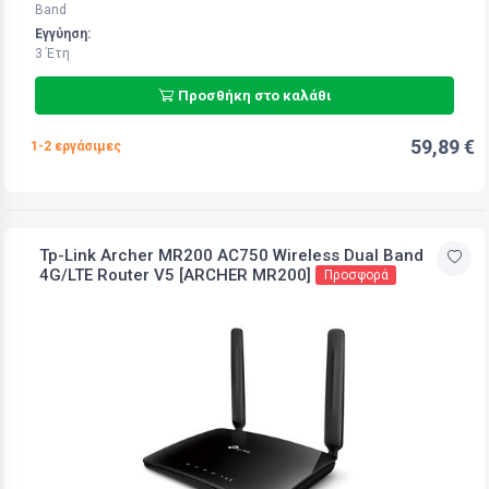
Band
Εγγύηση:
3 Έτη
Προσθήκη στο καλάθι
59,89 €
1-2 εργάσιμες
Tp-Link Archer MR200 AC750 Wireless Dual Band
4G/LTE Router V5 [ARCHER MR200]
Προσφορά