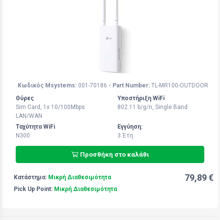
Κωδικός Msystems:
001-70186
- Part Number:
TL-MR100-OUTDOOR
Θύρες
Υποστήριξη WiFi
Sim Card, 1x 10/100Mbps
802.11 b/g/n, Single Band
LAN/WAN
Ταχύτητα WiFi
Εγγύηση:
N300
3 Έτη
Προσθήκη στο καλάθι
79,89 €
Κατάστημα:
Μικρή Διαθεσιμότητα
Pick Up Point:
Μικρή Διαθεσιμότητα