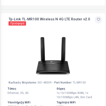
Tp-Link TL-MR100 Wireless N 4G LTE Router v2.0
Προσφορά
Κωδικός Msystems:
001-48009
- Part Number:
TL-MR100
Τύπος
Θύρες
Ethernet, 3G, 4G
1x 10/100Mbps WAN, 1x
10/100Mbps LAN, Sim Card
Υποστήριξη WiFi
Ταχύτητα WiFi