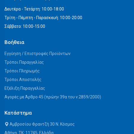
Δευτέρα - Τετάρτη: 10:00-18:00
Τρίτη - Πέμπτη - Παρασκευή: 10:00-20:00
Σάββατο: 10:00-15:00
Βοήθεια
Εγγύηση / Επιστροφές Προϊόντων
Τρόποι Παραγγελίας
Τρόποι Πληρωμής
Τρόποι Αποστολής
Εξέλιξη Παραγγελίας
Αγορές με Άρθρο 45 (πρώην 39α του ν.2859/2000)
Κατάστημα
Αμβροσίου Φραντζή 30 Ν. Κόσμος
Αθήνα, ΤΚ: 11745, Ελλάδα