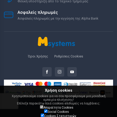
Φιλική υποστήριξη από το τεχνικό τμήμα μας
Ασφαλείς πληρωμές
Ασφαλείς πληρωμές με την εγγύηση της Alpha Bank
Όροι Χρήσης
Ρυθμίσεις Cookies
Χρήση cookies
Χρησιμοποιούμε cookies για να σου προσφέρουμε μια μοναδική
εμπειρία πλοήγησης!
Επίλεξε παρακάτω ποιά cookies επιθυμείς να λαμβάνεις:
© 2000-2026 Msystems.gr
Απαραίτητα Cookies
Social Cookies
Cookies Στατιστικών