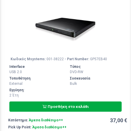
Κωδικός Msystems:
001-38222
- Part Number:
GP57EB40
Interface
Τύπος
USB 2.0
DVD-RW
Τοποθέτηση
Συσκευασία
External
Bulk
Εγγύηση:
2 Έτη
Προσθήκη στο καλάθι
37,00 €
Κατάστημα:
Άμεσα διαθέσιμο++
Pick Up Point:
Άμεσα διαθέσιμο++