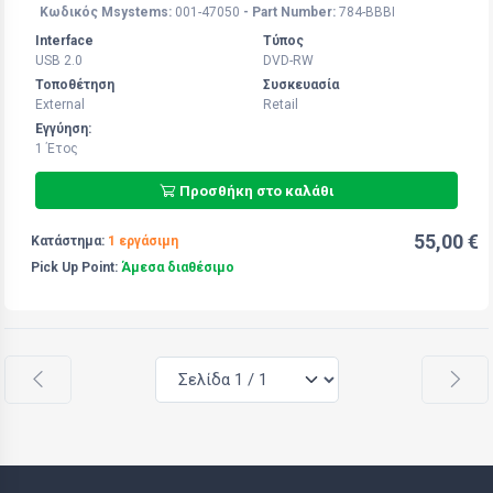
Κωδικός Msystems:
001-47050
- Part Number:
784-BBBI
Interface
Τύπος
USB 2.0
DVD-RW
Τοποθέτηση
Συσκευασία
External
Retail
Εγγύηση:
1 Έτος
Προσθήκη στο καλάθι
55,00 €
Κατάστημα:
1 εργάσιμη
Pick Up Point:
Άμεσα διαθέσιμο