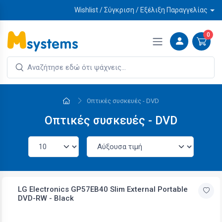
Wishlist / Σύγκριση / Εξέλιξη Παραγγελίας
0
Οπτικές συσκευές - DVD
Οπτικές συσκευές - DVD
LG Electronics GP57EB40 Slim External Portable
DVD-RW - Black