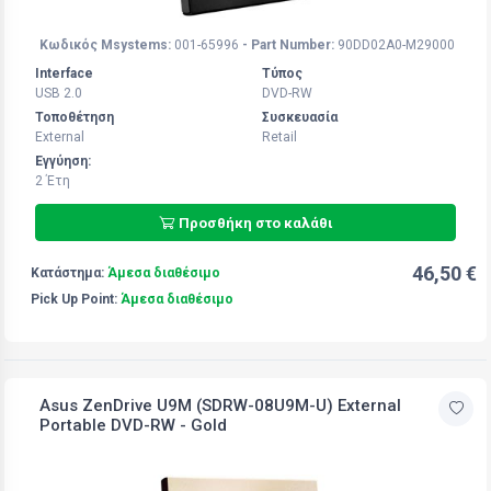
Κωδικός Msystems:
001-65996
- Part Number:
90DD02A0-M29000
Interface
Τύπος
USB 2.0
DVD-RW
Τοποθέτηση
Συσκευασία
External
Retail
Εγγύηση:
2 Έτη
Προσθήκη στο καλάθι
46,50 €
Κατάστημα:
Άμεσα διαθέσιμο
Pick Up Point:
Άμεσα διαθέσιμο
Asus ZenDrive U9M (SDRW-08U9M-U) External
Portable DVD-RW - Gold