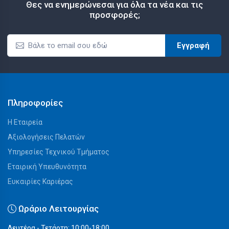
Θες να ενημερώνεσαι για όλα τα νέα και τις
προσφορές;
Εγγραφή
Πληροφορίες
Η Εταιρεία
Αξιολογήσεις Πελατών
Υπηρεσίες Τεχνικού Τμήματος
Εταιρική Υπευθυνότητα
Ευκαιρίες Καριέρας
Ωράριο Λειτουργίας
Δευτέρα - Τετάρτη: 10:00-18:00