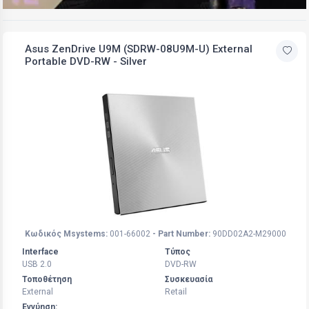
Asus ZenDrive U9M (SDRW-08U9M-U) External
Portable DVD-RW - Silver
Κωδικός Msystems:
001-66002
- Part Number:
90DD02A2-M29000
Interface
Τύπος
USB 2.0
DVD-RW
Τοποθέτηση
Συσκευασία
External
Retail
Εγγύηση: