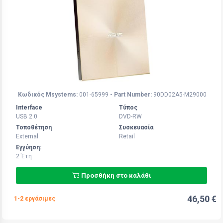
Κωδικός Msystems:
001-65999
- Part Number:
90DD02A5-M29000
Interface
Τύπος
USB 2.0
DVD-RW
Τοποθέτηση
Συσκευασία
External
Retail
Εγγύηση:
2 Έτη
Προσθήκη στο καλάθι
46,50 €
1-2 εργάσιμες