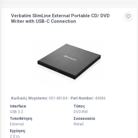
Verbatim SlimLine External Portable CD/ DVD
Writer with USB-C Connection
Κωδικός Msystems:
001-48184
- Part Number:
43886
Interface
Τύπος
USB 3.2
DVD-RW
Τοποθέτηση
Συσκευασία
External
Retail
Εγγύηση:
2 Έτη