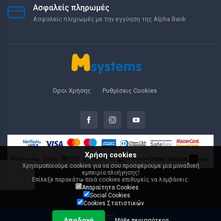
Ασφαλείς πληρωμές
Ασφαλείς πληρωμές με την εγγύηση της Alpha Bank
Όροι Χρήσης
Ρυθμίσεις Cookies
Χρήση cookies
Χρησιμοποιούμε cookies για να σου προσφέρουμε μια μοναδική
εμπειρία πλοήγησης!
Επίλεξε παρακάτω ποιά cookies επιθυμείς να λαμβάνεις:
© 2000-2026 Msystems.gr
Απαραίτητα Cookies
Social Cookies
Cookies Στατιστικών
Αποδοχή
Μάθε περισσότερα