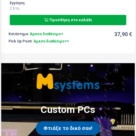
Εγγύηση:
2 Έτη
Προσθήκη στο καλάθι
37,90 €
Κατάστημα:
Άμεσα διαθέσιμο+
Pick Up Point:
Άμεσα διαθέσιμο++
Custom PCs
Φτιάξε το δικό σου!