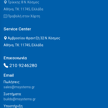
Τρίκκης 8 Ν. Κόσμος
Αθήνα, ΤΚ: 11745, Ελλάδα
Προβολή στον Χάρτη
Service Center
Αμβροσίου Φραντζή 32 Ν. Κόσμος
Αθήνα, ΤΚ: 11745, Ελλάδα
Επικοινωνία
210 9246280
Email
Πωλήσεις:
sales@msystems.gr
Συστήματα:
builds@msystems.gr
Υποστήριξη: