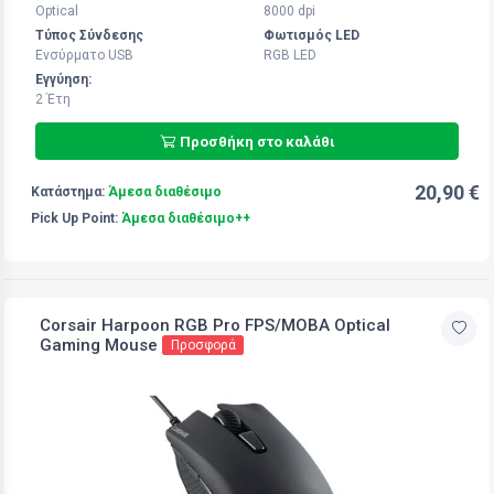
Optical
8000 dpi
Τύπος Σύνδεσης
Φωτισμός LED
Ενσύρματο USB
RGB LED
Εγγύηση:
2 Έτη
Προσθήκη στο καλάθι
20,90 €
Κατάστημα:
Άμεσα διαθέσιμο
Pick Up Point:
Άμεσα διαθέσιμο++
Corsair Harpoon RGB Pro FPS/MOBA Optical
Gaming Mouse
Προσφορά