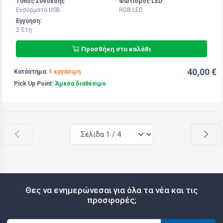
Τύπος Σύνδεσης
Φωτισμός LED
Ενσύρματο USB
RGB LED
Εγγύηση:
2 Έτη
Προσθήκη στο καλάθι
40,00 €
Κατάστημα:
1 εργάσιμη
Pick Up Point:
Άμεσα διαθέσιμο
Θες να ενημερώνεσαι για όλα τα νέα και τις
προσφορές;