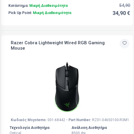
54,90
Κατάστημα:
Μικρή Διαθεσιμότητα
34,90 €
Pick Up Point:
Μικρή Διαθεσιμότητα
Razer Cobra Lightweight Wired RGB Gaming
Mouse
Κωδικός Msystems:
001-68442
- Part Number:
RZ01-04650100-R3M1
Τεχνολογία Αισθητήρα
Ανάλυση Αισθητήρα
Optical
8500 dpi