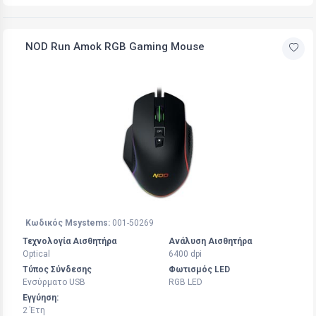
NOD Run Amok RGB Gaming Mouse
Κωδικός Msystems:
001-50269
Τεχνολογία Αισθητήρα
Ανάλυση Αισθητήρα
Optical
6400 dpi
Τύπος Σύνδεσης
Φωτισμός LED
Ενσύρματο USB
RGB LED
Εγγύηση:
2 Έτη