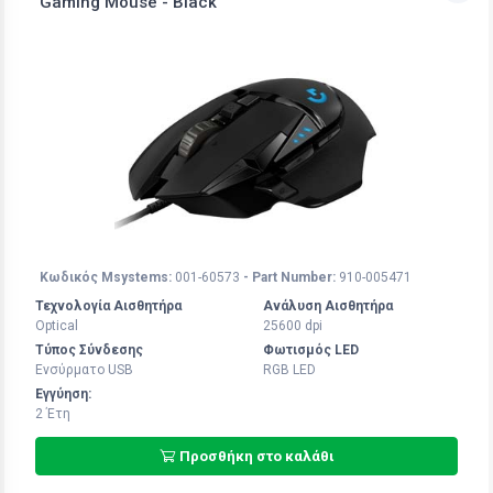
Gaming Mouse - Black
Κωδικός Msystems:
001-60573
- Part Number:
910-005471
Τεχνολογία Αισθητήρα
Ανάλυση Αισθητήρα
Optical
25600 dpi
Τύπος Σύνδεσης
Φωτισμός LED
Ενσύρματο USB
RGB LED
Εγγύηση:
2 Έτη
Προσθήκη στο καλάθι