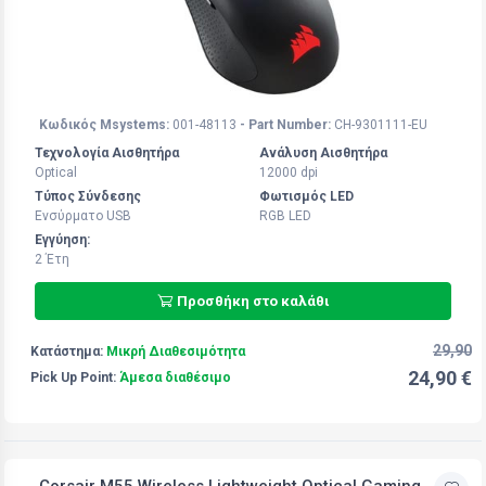
Κωδικός Msystems:
001-48113
- Part Number:
CH-9301111-EU
Τεχνολογία Αισθητήρα
Ανάλυση Αισθητήρα
Optical
12000 dpi
Τύπος Σύνδεσης
Φωτισμός LED
Ενσύρματο USB
RGB LED
Εγγύηση:
2 Έτη
Προσθήκη στο καλάθι
29,90
Κατάστημα:
Μικρή Διαθεσιμότητα
24,90 €
Pick Up Point:
Άμεσα διαθέσιμο
Corsair M55 Wireless Lightweight Optical Gaming