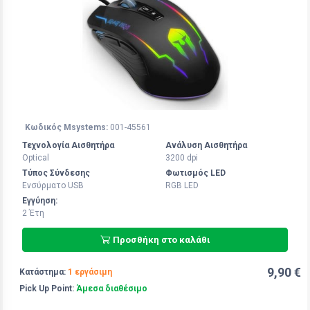
Κωδικός Msystems:
001-45561
Τεχνολογία Αισθητήρα
Ανάλυση Αισθητήρα
Optical
3200 dpi
Τύπος Σύνδεσης
Φωτισμός LED
Ενσύρματο USB
RGB LED
Εγγύηση:
2 Έτη
Προσθήκη στο καλάθι
9,90 €
Κατάστημα:
1 εργάσιμη
Pick Up Point:
Άμεσα διαθέσιμο