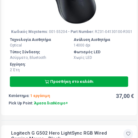
Κωδικός Msystems:
001-55204
- Part Number:
RZ01-04130100-R3G1
Τεχνολογία Αισθητήρα
Ανάλυση Αισθητήρα
Optical
14000 dpi
Τύπος Σύνδεσης
Φωτισμός LED
Ασύρματο, Bluetooth
Χωρίς LED
Εγγύηση:
2 Έτη
Προσθήκη στο καλάθι
37,00 €
Κατάστημα:
1 εργάσιμη
Pick Up Point:
Άμεσα διαθέσιμο+
Logitech G G502 Hero LightSync RGB Wired