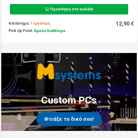
Προσθήκη στο καλάθι
12,90 €
Κατάστημα:
1 εργάσιμη
Pick Up Point:
Άμεσα διαθέσιμο
Custom PCs
Φτιάξε το δικό σου!