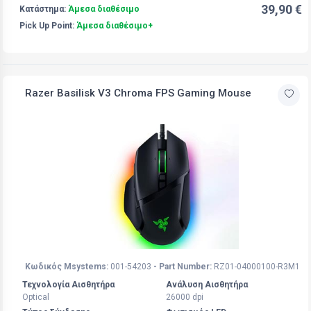
39,90 €
Κατάστημα:
Άμεσα διαθέσιμο
Pick Up Point:
Άμεσα διαθέσιμο+
Razer Basilisk V3 Chroma FPS Gaming Mouse
Κωδικός Msystems:
001-54203
- Part Number:
RZ01-04000100-R3M1
Τεχνολογία Αισθητήρα
Ανάλυση Αισθητήρα
Optical
26000 dpi