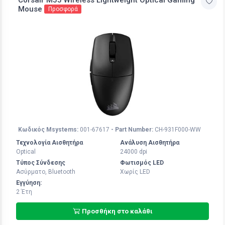
Mouse
Προσφορά
Κωδικός Msystems:
001-67617
- Part Number:
CH-931F000-WW
Τεχνολογία Αισθητήρα
Ανάλυση Αισθητήρα
Optical
24000 dpi
Τύπος Σύνδεσης
Φωτισμός LED
Ασύρματο, Bluetooth
Χωρίς LED
Εγγύηση:
2 Έτη
Προσθήκη στο καλάθι