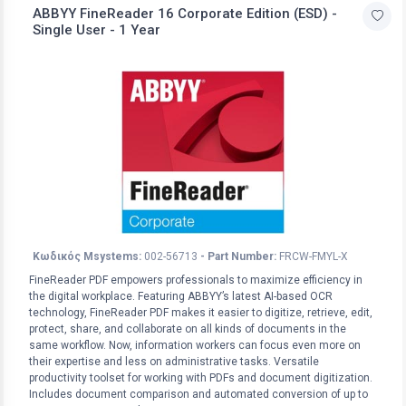
ABBYY FineReader 16 Corporate Edition (ESD) -
Single User - 1 Year
Κωδικός Msystems:
002-56713
- Part Number:
FRCW-FMYL-X
FineReader PDF empowers professionals to maximize efficiency in
the digital workplace. Featuring ABBYY’s latest AI-based OCR
technology, FineReader PDF makes it easier to digitize, retrieve, edit,
protect, share, and collaborate on all kinds of documents in the
same workflow. Now, information workers can focus even more on
their expertise and less on administrative tasks. Versatile
productivity toolset for working with PDFs and document digitization.
Includes document comparison and automated conversion of up to