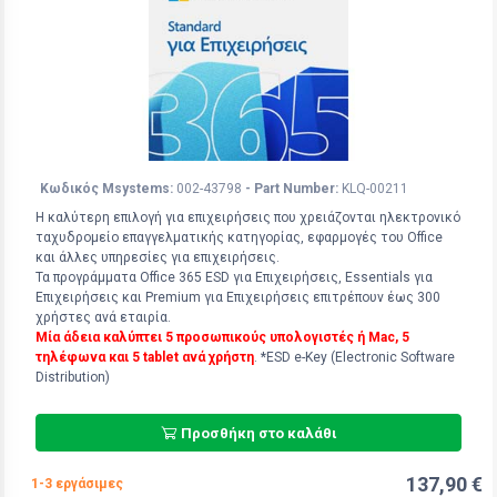
Κωδικός Msystems:
002-43798
- Part Number:
KLQ-00211
Η καλύτερη επιλογή για επιχειρήσεις που χρειάζονται ηλεκτρονικό
ταχυδρομείο επαγγελματικής κατηγορίας, εφαρμογές του Office
και άλλες υπηρεσίες για επιχειρήσεις.
Τα προγράμματα Office 365 ESD για Επιχειρήσεις, Essentials για
Επιχειρήσεις και Premium για Επιχειρήσεις επιτρέπουν έως 300
χρήστες ανά εταιρία.
Μία άδεια καλύπτει 5 προσωπικούς υπολογιστές ή Mac, 5
τηλέφωνα και 5 tablet ανά χρήστη
. *ESD e-Key (Electronic Software
Distribution)
Προσθήκη στο καλάθι
137,90 €
1-3 εργάσιμες