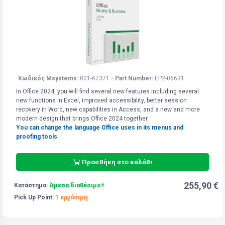
Κωδικός Msystems:
001-67371
- Part Number:
EP2-06631
In Office 2024, you will find several new features including several
new functions in Excel, improved accessibility, better session
recovery in Word, new capabilities in Access​​​​​​​, and a new and more
modern design that brings Office 2024 together.
Υou can change the language Office uses in its menus and
proofing tools
.
Προσθήκη στο καλάθι
255,90 €
Κατάστημα:
Άμεσα διαθέσιμο+
Pick Up Point:
1 εργάσιμη