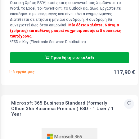
Οικιακή Χρήση ESD*, εσείς και η οικογένειά σας λαμβάνετε το
Word, το Excel, το PowerPoint, το Outlook και άλλα. Εργαστείτε
οπουδήποτε με εφαρμογές που είναι πάντα ενημερωμένες.
Διατίθεται σε ετήσια ή μηνιαία συνδρομή. Η συνδρομή θα
συνεχιστεί έως ότου ακυρωθεί.
Μία άδεια καλύπτει 6 άτομα
(χρήστες) και καθένας μπορεί να χρησιμοποιήσει 5 συσκευές
ταυτόχρονα
.
*ESD e-Key (Electronic Software Distribution)
Προσθήκη στο καλάθι
117,90 €
1-3 εργάσιμες
Microsoft 365 Business Standard (formerly
Office 365 Business Premium) ESD - 1 User / 1
Year