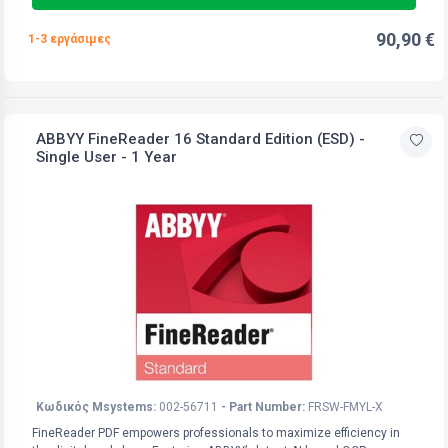
90,90 €
1-3 εργάσιμες
ABBYY FineReader 16 Standard Edition (ESD) -
Single User - 1 Year
Κωδικός Msystems:
002-56711
- Part Number:
FRSW-FMYL-X
FineReader PDF empowers professionals to maximize efficiency in