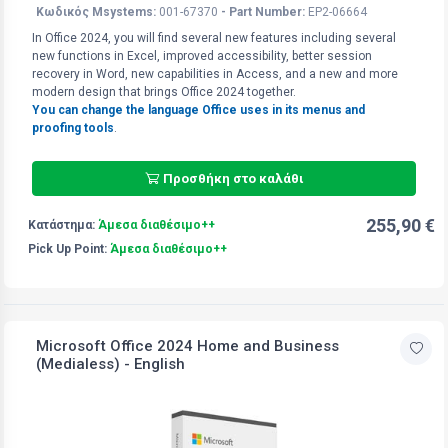
Κωδικός Msystems:
001-67370
- Part Number:
EP2-06664
In Office 2024, you will find several new features including several
new functions in Excel, improved accessibility, better session
recovery in Word, new capabilities in Access​​​​​​​, and a new and more
modern design that brings Office 2024 together.
Υou can change the language Office uses in its menus and
proofing tools
.
Προσθήκη στο καλάθι
255,90 €
Κατάστημα:
Άμεσα διαθέσιμο++
Pick Up Point:
Άμεσα διαθέσιμο++
Microsoft Office 2024 Home and Business
(Medialess) - English