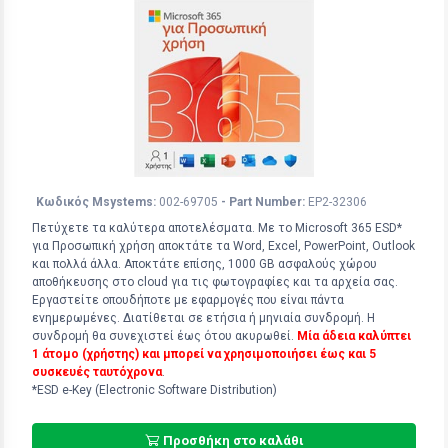
Κωδικός Msystems:
002-69705
- Part Number:
EP2-32306
Πετύχετε τα καλύτερα αποτελέσματα. Με το Microsoft 365 ESD*
για Προσωπική χρήση αποκτάτε τα Word, Excel, PowerPoint, Outlook
και πολλά άλλα. Αποκτάτε επίσης, 1000 GB ασφαλούς χώρου
αποθήκευσης στο cloud για τις φωτογραφίες και τα αρχεία σας.
Εργαστείτε οπουδήποτε με εφαρμογές που είναι πάντα
ενημερωμένες. Διατίθεται σε ετήσια ή μηνιαία συνδρομή. Η
συνδρομή θα συνεχιστεί έως ότου ακυρωθεί.
Μία άδεια καλύπτει
1 άτομo (χρήστης) και μπορεί να χρησιμοποιήσει έως και 5
συσκευές ταυτόχρονα
.
*ESD e-Key (Electronic Software Distribution)
Προσθήκη στο καλάθι