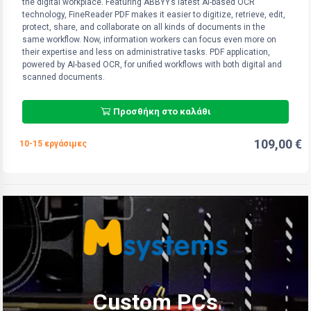
the digital workplace. Featuring ABBYY’s latest AI-based OCR
technology, FineReader PDF makes it easier to digitize, retrieve, edit,
protect, share, and collaborate on all kinds of documents in the
same workflow. Now, information workers can focus even more on
their expertise and less on administrative tasks. PDF application,
powered by AI-based OCR, for unified workflows with both digital and
scanned documents.
Προσθήκη στο καλάθι
109,00 €
10-15 εργάσιμες
Custom PCs