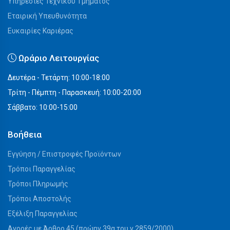
Υπηρεσίες Τεχνικού Τμήματος
Εταιρική Υπευθυνότητα
Ευκαιρίες Καριέρας
Ωράριο Λειτουργίας
Δευτέρα - Τετάρτη: 10:00-18:00
Τρίτη - Πέμπτη - Παρασκευή: 10:00-20:00
Σάββατο: 10:00-15:00
Βοήθεια
Εγγύηση / Επιστροφές Προϊόντων
Τρόποι Παραγγελίας
Τρόποι Πληρωμής
Τρόποι Αποστολής
Εξέλιξη Παραγγελίας
Αγορές με Άρθρο 45 (πρώην 39α του ν.2859/2000)