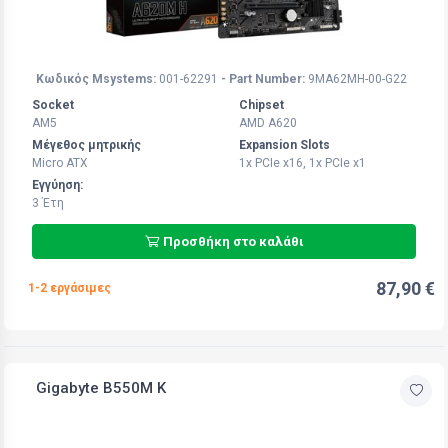
Κωδικός Msystems:
001-62291
- Part Number:
9MA62MH-00-G22
Socket
Chipset
AM5
AMD A620
Μέγεθος μητρικής
Expansion Slots
Micro ATX
1x PCIe x16, 1x PCIe x1
Εγγύηση:
3 Έτη
Προσθήκη στο καλάθι
87,90 €
1-2 εργάσιμες
Gigabyte B550M K