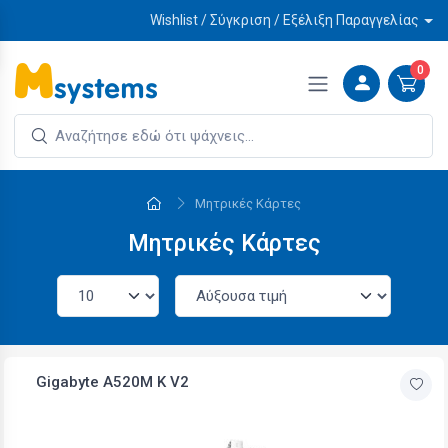
Wishlist / Σύγκριση / Εξέλιξη Παραγγελίας
0
Μητρικές Κάρτες
Μητρικές Κάρτες
Gigabyte A520M K V2