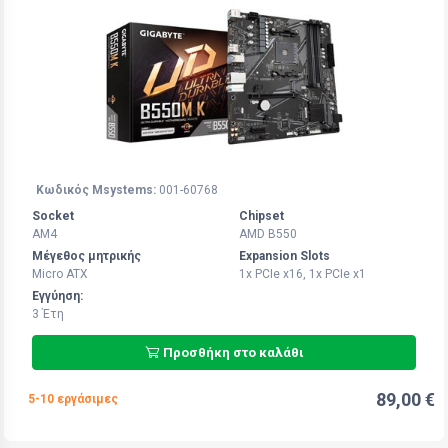
Κωδικός Msystems:
001-60768
Socket
Chipset
AM4
AMD B550
Μέγεθος μητρικής
Expansion Slots
Micro ATX
1x PCIe x16, 1x PCIe x1
Εγγύηση:
3 Έτη
Προσθήκη στο καλάθι
89,00 €
5-10 εργάσιμες