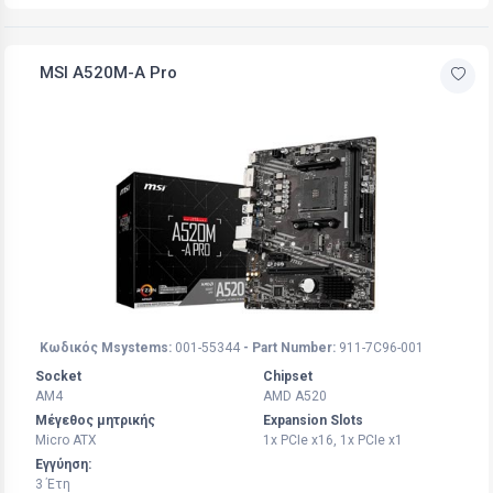
MSI A520M-A Pro
Κωδικός Msystems:
001-55344
- Part Number:
911-7C96-001
Socket
Chipset
AM4
AMD A520
Μέγεθος μητρικής
Expansion Slots
Micro ATX
1x PCIe x16, 1x PCIe x1
Εγγύηση:
3 Έτη