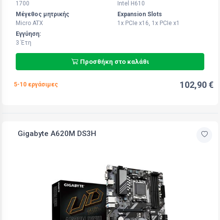
1700
Intel H610
Μέγεθος μητρικής
Expansion Slots
Micro ATX
1x PCIe x16, 1x PCIe x1
Εγγύηση:
3 Έτη
Προσθήκη στο καλάθι
102,90 €
5-10 εργάσιμες
Gigabyte A620M DS3H