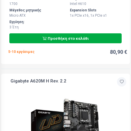
1700
Intel H610
Μέγεθος μητρικής
Expansion Slots
Micro ATX
1x PCIe x16, 1x PCIe x1
Εγγύηση:
3 Έτη
Προσθήκη στο καλάθι
80,90 €
5-10 εργάσιμες
Gigabyte A620M H Rev. 2.2