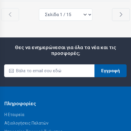
Θες να ενημερώνεσαι για όλα τα νέα και τις
προσφορές;
Εγγραφή
Πληροφορίες
Η Εταιρεία
Αξιολογήσεις Πελατών