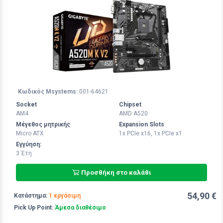
Κωδικός Msystems:
001-64621
Socket
Chipset
AM4
AMD A520
Μέγεθος μητρικής
Expansion Slots
Micro ATX
1x PCIe x16, 1x PCIe x1
Εγγύηση:
3 Έτη
Προσθήκη στο καλάθι
54,90 €
Κατάστημα:
1 εργάσιμη
Pick Up Point:
Άμεσα διαθέσιμο