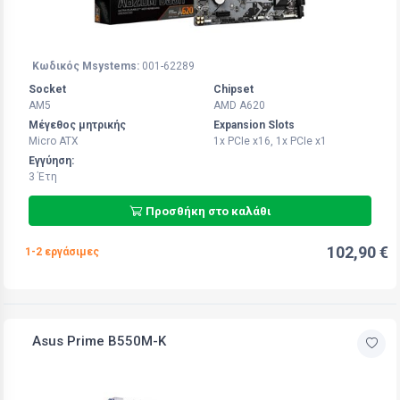
Κωδικός Msystems:
001-62289
Socket
Chipset
AM5
AMD A620
Μέγεθος μητρικής
Expansion Slots
Micro ATX
1x PCIe x16, 1x PCIe x1
Εγγύηση:
3 Έτη
Προσθήκη στο καλάθι
102,90 €
1-2 εργάσιμες
Asus Prime B550M-K