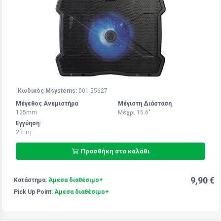
Κωδικός Msystems:
001-55627
Μέγεθος Ανεμιστήρα
Μέγιστη Διάσταση
125mm
Μέχρι 15.6"
Εγγύηση:
2 Έτη
Προσθήκη στο καλάθι
9,90 €
Κατάστημα:
Άμεσα διαθέσιμο+
Pick Up Point:
Άμεσα διαθέσιμο+