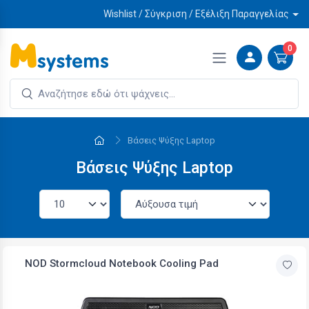
Wishlist / Σύγκριση / Εξέλιξη Παραγγελίας
0
Βάσεις Ψύξης Laptop
Βάσεις Ψύξης Laptop
NOD Stormcloud Notebook Cooling Pad