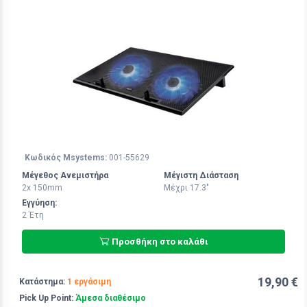
Κωδικός Msystems:
001-55629
Μέγεθος Ανεμιστήρα
Μέγιστη Διάσταση
2x 150mm
Μέχρι 17.3"
Εγγύηση:
2 Έτη
Προσθήκη στο καλάθι
19,90 €
Κατάστημα:
1 εργάσιμη
Pick Up Point:
Άμεσα διαθέσιμο