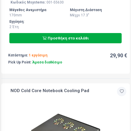
Κωδικός Msystems:
001-55630
Μέγεθος Ανεμιστήρα
Μέγιστη Διάσταση
170mm
Μέχρι 17.3"
Εγγύηση:
2 Έτη
Προσθήκη στο καλάθι
29,90 €
Κατάστημα:
1 εργάσιμη
Pick Up Point:
Άμεσα διαθέσιμο
NOD Cold Core Notebook Cooling Pad