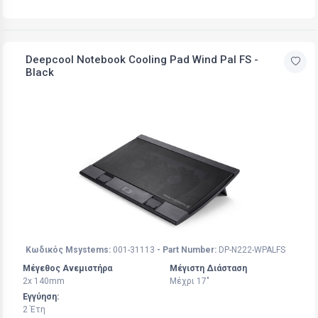
Deepcool Notebook Cooling Pad Wind Pal FS -
Black
Κωδικός Msystems:
001-31113
- Part Number:
DP-N222-WPALFS
Μέγεθος Ανεμιστήρα
Μέγιστη Διάσταση
2x 140mm
Μέχρι 17"
Εγγύηση:
2 Έτη