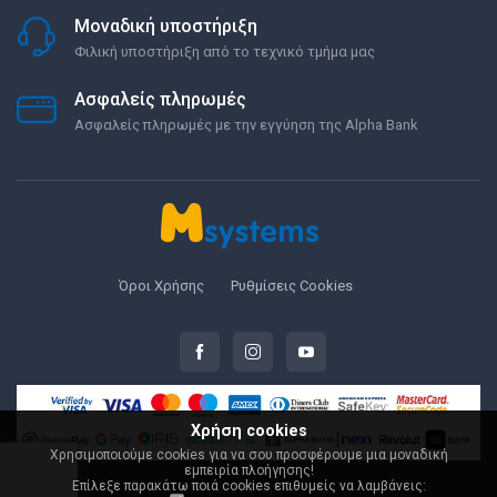
Μοναδική υποστήριξη
Φιλική υποστήριξη από το τεχνικό τμήμα μας
Ασφαλείς πληρωμές
Ασφαλείς πληρωμές με την εγγύηση της Alpha Bank
Όροι Χρήσης
Ρυθμίσεις Cookies
Χρήση cookies
Χρησιμοποιούμε cookies για να σου προσφέρουμε μια μοναδική
εμπειρία πλοήγησης!
Επίλεξε παρακάτω ποιά cookies επιθυμείς να λαμβάνεις:
© 2000-2026 Msystems.gr