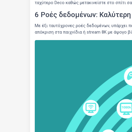
ταχύτερο Deco καθώς μετακινείστε στο σπίτι σα
6 Ροές δεδομένων: Καλύτερη 
Με έξι ταυτόχρονες ροές δεδομένων, υπάρχει π
απόκριση στα παιχνίδια ή stream 8K με άψογο β