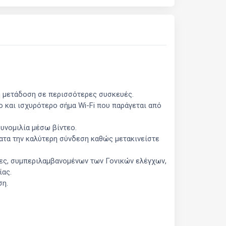
 μετάδοση σε περισσότερες συσκευές.
και ισχυρότερο σήμα Wi-Fi που παράγεται από
συνομιλία μέσω βίντεο.
ματα την καλύτερη σύνδεση καθώς μετακινείστε
ες, συμπεριλαμβανομένων των Γονικών ελέγχων,
ίας.
ση.