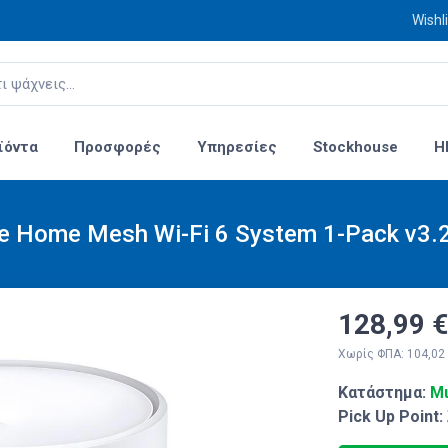
Wishli
ϊόντα
Προσφορές
Υπηρεσίες
Stockhouse
H
e Home Mesh Wi-Fi 6 System 1-Pack v3.
128,99 €
Χωρίς ΦΠΑ: 104,02
Κατάστημα:
Μι
Pick Up Point: