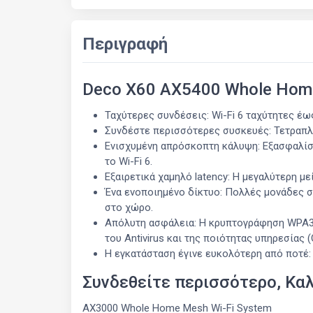
Περιγραφή
Deco X60 AX5400 Whole Home
Ταχύτερες συνδέσεις: Wi-Fi 6 ταχύτητες έω
Συνδέστε περισσότερες συσκευές: Τετραπλ
Ενισχυμένη απρόσκοπτη κάλυψη: Εξασφαλίσ
το Wi-Fi 6.
Εξαιρετικά χαμηλό latency: Η μεγαλύτερη μ
Ένα ενοποιημένο δίκτυο: Πολλές μονάδες σ
στο χώρο.
Απόλυτη ασφάλεια: Η κρυπτογράφηση WPA3 
του Antivirus και της ποιότητας υπηρεσίας
Η εγκατάσταση έγινε ευκολότερη από ποτέ:
Συνδεθείτε περισσότερο, Κα
AX3000 Whole Home Mesh Wi-Fi System