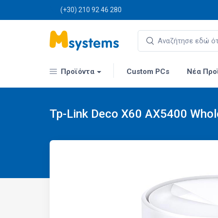
(+30) 210 92 46 280
Προϊόντα
Custom PCs
Νέα Προ
Tp-Link Deco X60 AX5400 Whol