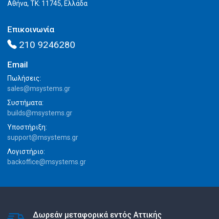
Αθήνα, ΤΚ: 11745, Ελλάδα
Επικοινωνία
210 9246280
Email
Πωλήσεις:
sales@msystems.gr
Συστήματα:
builds@msystems.gr
Υποστήριξη:
support@msystems.gr
Λογιστήριο:
backoffice@msystems.gr
Δωρεάν μεταφορικά εντός Αττικής