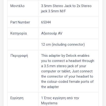
Μοντέλο
3.5mm Stereo Jack to 2x Stereo
jack 3.5mm M/F
Part Number
65344
Κατηγορία
Αξεσουάρ AV
12 cm (including connector)
Περιγραφή
This adapter by Delock enables
you to connect a headset through
a 3.5 mm stereo jack of your
computer or tablet, Just connect
the connector of your headset to
the colour-coded female ports of
the adapter
Εγγύηση
1 Έτος εγγύηση από την
Msystems