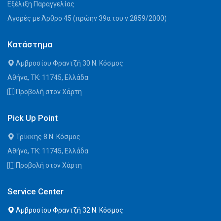
Εξέλιξη Παραγγελίας
Αγορές με Άρθρο 45 (πρώην 39α του ν.2859/2000)
Κατάστημα
Αμβροσίου Φραντζή 30 Ν. Κόσμος
Αθήνα, ΤΚ: 11745, Ελλάδα
Προβολή στον Χάρτη
Pick Up Point
Τρίκκης 8 Ν. Κόσμος
Αθήνα, ΤΚ: 11745, Ελλάδα
Προβολή στον Χάρτη
Service Center
Αμβροσίου Φραντζή 32 Ν. Κόσμος