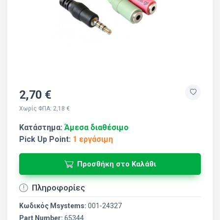
2,70 €
Χωρίς ΦΠΑ: 2,18 €
Κατάστημα:
Άμεσα διαθέσιμο
Pick Up Point:
1 εργάσιμη
Προσθήκη στο Καλάθι
Πληροφορίες
Κωδικός Msystems:
001-24327
Part Number:
65344