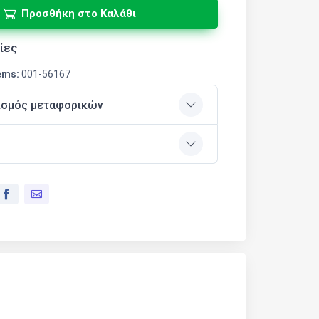
Προσθήκη στο Καλάθι
ίες
ems:
001-56167
ισμός μεταφορικών