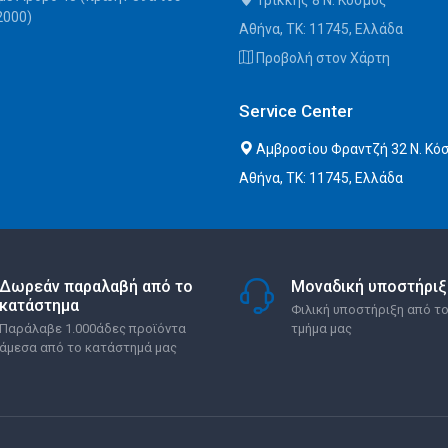
2000)
Αθήνα, ΤΚ: 11745, Ελλάδα
Προβολή στον Χάρτη
Service Center
Αμβροσίου Φραντζή 32 Ν. Κό
Αθήνα, ΤΚ: 11745, Ελλάδα
Δωρεάν παραλαβή από το
Μοναδική υποστήριξ
κατάστημα
Φιλική υποστήριξη από το
Παράλαβε 1.000άδες προϊόντα
τμήμα μας
άμεσα από το κατάστημά μας