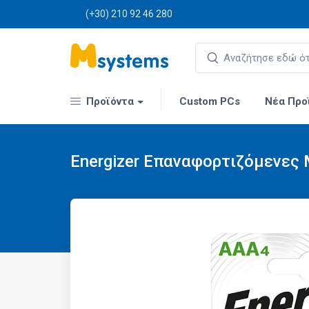
(+30) 210 92 46 280
Προϊόντα
Custom PCs
Νέα Προ
Energizer Επαναφορτιζόμενες