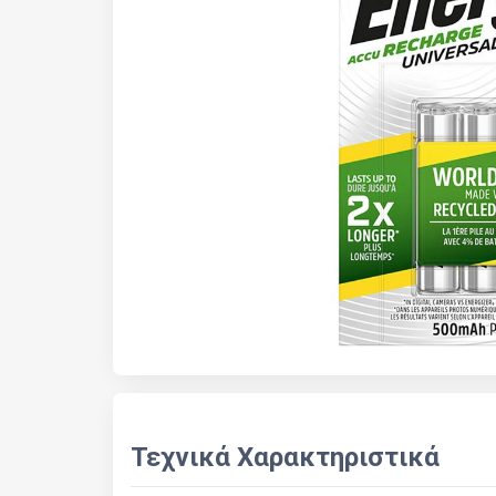
Τεχνικά Χαρακτηριστικά