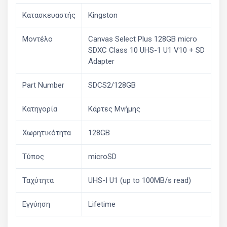
Κατασκευαστής
Kingston
Μοντέλο
Canvas Select Plus 128GB micro
SDXC Class 10 UHS-1 U1 V10 + SD
Adapter
Part Number
SDCS2/128GB
Κατηγορία
Κάρτες Μνήμης
Χωρητικότητα
128GB
Τύπος
microSD
Ταχύτητα
UHS-I U1 (up to 100MB/s read)
Εγγύηση
Lifetime