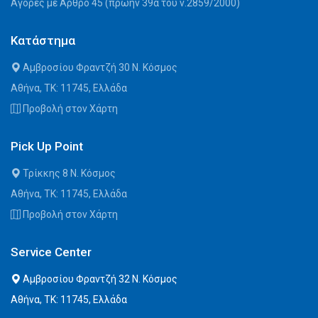
Αγορές με Άρθρο 45 (πρώην 39α του ν.2859/2000)
Κατάστημα
Αμβροσίου Φραντζή 30 Ν. Κόσμος
Αθήνα, ΤΚ: 11745, Ελλάδα
Προβολή στον Χάρτη
Pick Up Point
Τρίκκης 8 Ν. Κόσμος
Αθήνα, ΤΚ: 11745, Ελλάδα
Προβολή στον Χάρτη
Service Center
Αμβροσίου Φραντζή 32 Ν. Κόσμος
Αθήνα, ΤΚ: 11745, Ελλάδα