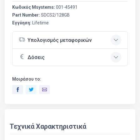
Κωδικός Msystems:
001-45491
Part Number:
SDCS2/128GB
Εγγύηση:
Lifetime
Υπολογισμός μεταφορικών
Δόσεις
Μοιράσου το:
Τεχνικά Χαρακτηριστικά