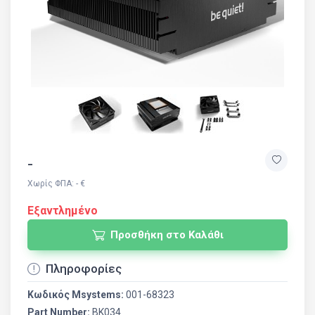
-
Χωρίς ΦΠΑ: - €
Εξαντλημένο
Προσθήκη στο Καλάθι
Πληροφορίες
Κωδικός Msystems:
001-68323
Part Number:
BK034