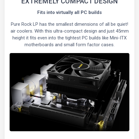
EXTREMELY COMPACT DESIGN
Fits into virtually all PC builds
Pure Rock LP has the smallest dimensions of all be quiet!
air coolers. With this ultra-compact design and just 45mm
height it fits even into the tightest PC builds like Mini-ITX
motherboards and small form factor cases.