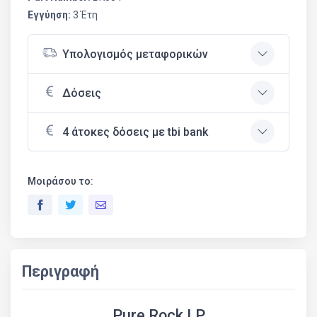
Εγγύηση:
3 Έτη
Υπολογισμός μεταφορικών
Δόσεις
4 άτοκες δόσεις με tbi bank
Μοιράσου το:
Περιγραφή
Pure Rock LP