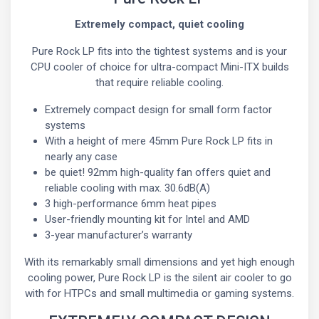
Extremely compact, quiet cooling
Pure Rock LP fits into the tightest systems and is your
CPU cooler of choice for ultra-compact Mini-ITX builds
that require reliable cooling.
Extremely compact design for small form factor
systems
With a height of mere 45mm Pure Rock LP fits in
nearly any case
be quiet! 92mm high-quality fan offers quiet and
reliable cooling with max. 30.6dB(A)
3 high-performance 6mm heat pipes
User-friendly mounting kit for Intel and AMD
3-year manufacturer’s warranty
With its remarkably small dimensions and yet high enough
cooling power, Pure Rock LP is the silent air cooler to go
with for HTPCs and small multimedia or gaming systems.