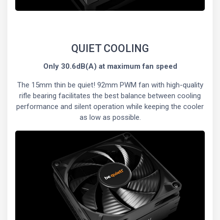
QUIET COOLING
Only 30.6dB(A) at maximum fan speed
The 15mm thin be quiet! 92mm PWM fan with high-quality
rifle bearing facilitates the best balance between cooling
performance and silent operation while keeping the cooler
as low as possible.