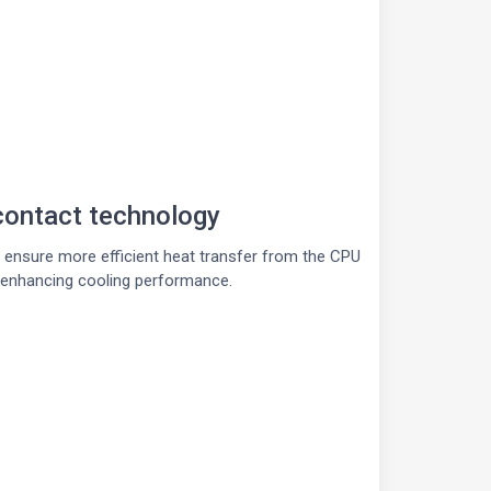
contact technology
t ensure more efficient heat transfer from the CPU
, enhancing cooling performance.