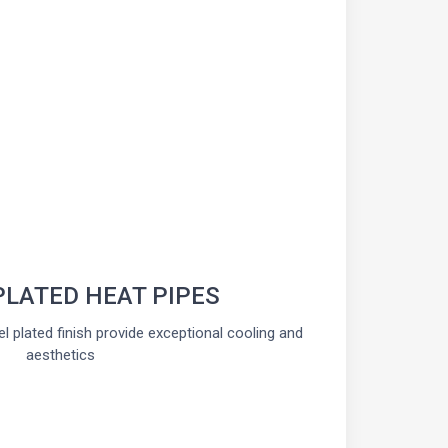
PLATED HEAT PIPES
kel plated finish provide exceptional cooling and
aesthetics