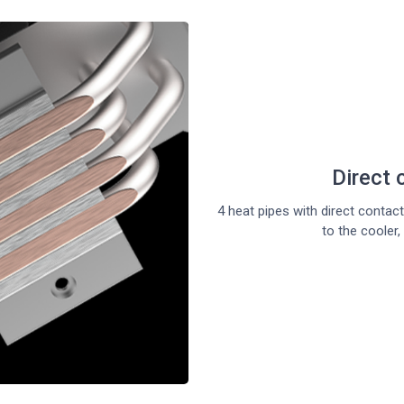
Direct 
4 heat pipes with direct contac
to the cooler