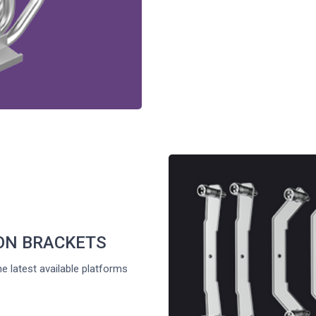
ON BRACKETS
he latest available platforms