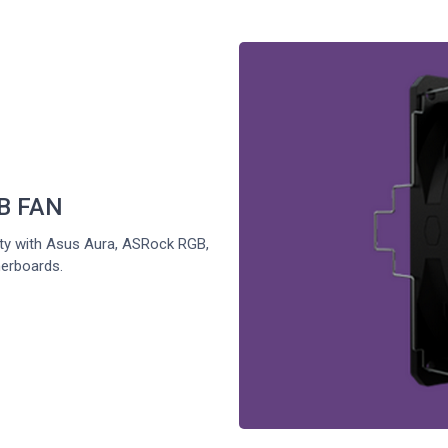
B FAN
ty with Asus Aura, ASRock RGB,
erboards.