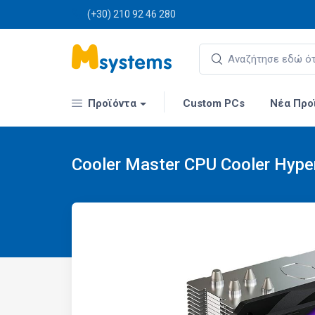
(+30) 210 92 46 280
Προϊόντα
Custom PCs
Νέα Προ
Cooler Master CPU Cooler Hype