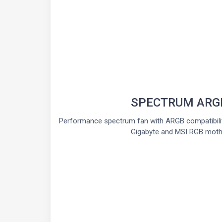
SPECTRUM ARG
Performance spectrum fan with ARGB compatibili
Gigabyte and MSI RGB moth