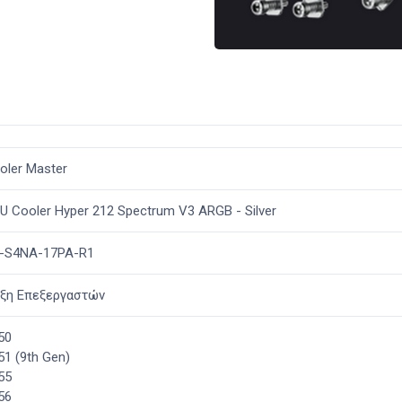
oler Master
U Cooler Hyper 212 Spectrum V3 ARGB - Silver
-S4NA-17PA-R1
ξη Επεξεργαστών
50
51 (9th Gen)
55
56