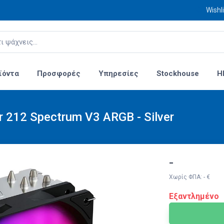
Wishli
ϊόντα
Προσφορές
Υπηρεσίες
Stockhouse
H
r 212 Spectrum V3 ARGB - Silver
-
Χωρίς ΦΠΑ: - €
Εξαντλημένο