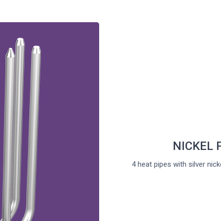
NICKEL 
4 heat pipes with silver nic