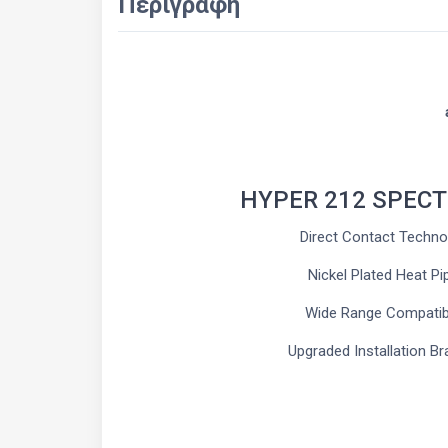
Περιγραφή
HYPER 212 SPEC
Direct Contact Techno
Nickel Plated Heat Pi
Wide Range Compatibi
Upgraded Installation Br