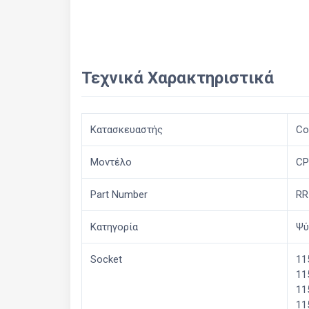
Τεχνικά Χαρακτηριστικά
Κατασκευαστής
Co
Μοντέλο
CP
Part Number
RR
Κατηγορία
Ψύ
Socket
11
11
11
11