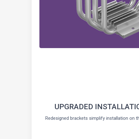
UPGRADED INSTALLATI
Redesigned brackets simplify installation on t