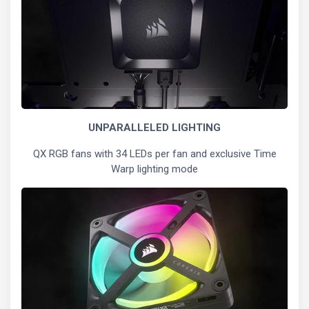
UNPARALLELED LIGHTING
QX RGB fans with 34 LEDs per fan and exclusive Time
Warp lighting mode