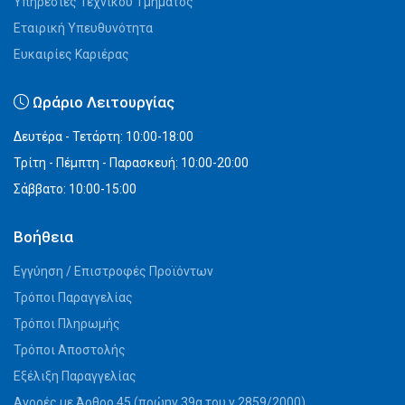
Υπηρεσίες Τεχνικού Τμήματος
Εταιρική Υπευθυνότητα
Ευκαιρίες Καριέρας
Ωράριο Λειτουργίας
Δευτέρα - Τετάρτη: 10:00-18:00
Τρίτη - Πέμπτη - Παρασκευή: 10:00-20:00
Σάββατο: 10:00-15:00
Βοήθεια
Εγγύηση / Επιστροφές Προϊόντων
Τρόποι Παραγγελίας
Τρόποι Πληρωμής
Τρόποι Αποστολής
Εξέλιξη Παραγγελίας
Αγορές με Άρθρο 45 (πρώην 39α του ν.2859/2000)