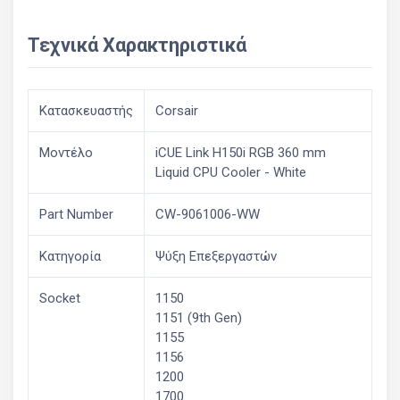
Τεχνικά Χαρακτηριστικά
Κατασκευαστής
Corsair
Μοντέλο
iCUE Link H150i RGB 360 mm
Liquid CPU Cooler - White
Part Number
CW-9061006-WW
Κατηγορία
Ψύξη Επεξεργαστών
Socket
1150
1151 (9th Gen)
1155
1156
1200
1700