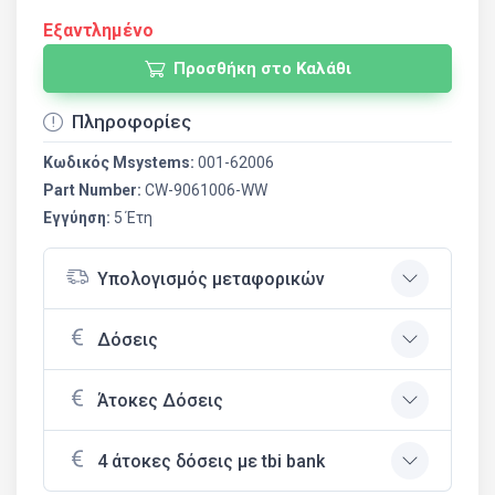
Εξαντλημένο
Προσθήκη στο Καλάθι
Πληροφορίες
Κωδικός Msystems:
001-62006
Part Number:
CW-9061006-WW
Εγγύηση:
5 Έτη
Υπολογισμός μεταφορικών
Δόσεις
Άτοκες Δόσεις
4 άτοκες δόσεις με tbi bank