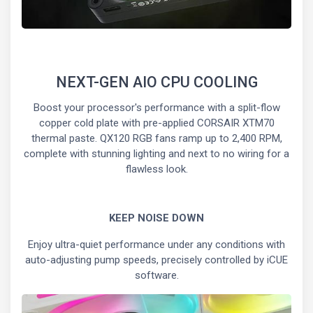
NEXT-GEN AIO CPU COOLING
Boost your processor's performance with a split-flow
copper cold plate with pre-applied CORSAIR XTM70
thermal paste. QX120 RGB fans ramp up to 2,400 RPM,
complete with stunning lighting and next to no wiring for a
flawless look.
KEEP NOISE DOWN
Enjoy ultra-quiet performance under any conditions with
auto-adjusting pump speeds, precisely controlled by iCUE
software.