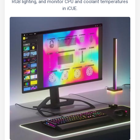
RGB lighting, and monitor CPU and coolant temperatures
in iCUE.