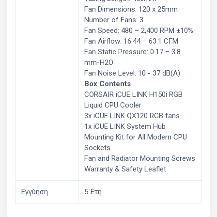
Fan Dimensions: 120 x 25mm
Number of Fans: 3
Fan Speed: 480 – 2,400 RPM ±10%
Fan Airflow: 16.44 – 63.1 CFM
Fan Static Pressure: 0.17 – 3.8
mm-H2O
Fan Noise Level: 10 - 37 dB(A)
Box Contents
CORSAIR iCUE LINK H150i RGB
Liquid CPU Cooler
3x iCUE LINK QX120 RGB fans
1x iCUE LINK System Hub
Mounting Kit for All Modern CPU
Sockets
Fan and Radiator Mounting Screws
Warranty & Safety Leaflet
Εγγύηση
5 Έτη