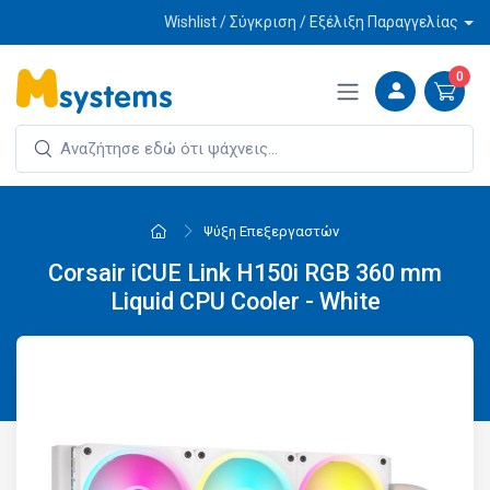
Wishlist / Σύγκριση / Εξέλιξη Παραγγελίας
0
Ψύξη Επεξεργαστών
Corsair iCUE Link H150i RGB 360 mm
Liquid CPU Cooler - White