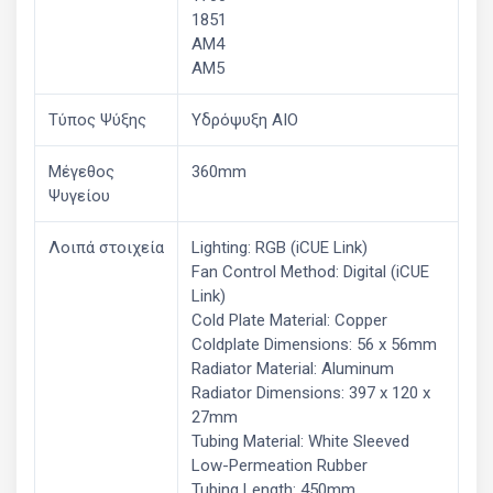
1851
AM4
AM5
Τύπος Ψύξης
Υδρόψυξη AIO
Μέγεθος
360mm
Ψυγείου
Λοιπά στοιχεία
Lighting: RGB (iCUE Link)
Fan Control Method: Digital (iCUE
Link)
Cold Plate Material: Copper
Coldplate Dimensions: 56 x 56mm
Radiator Material: Aluminum
Radiator Dimensions: 397 x 120 x
27mm
Tubing Material: White Sleeved
Low-Permeation Rubber
Tubing Length: 450mm