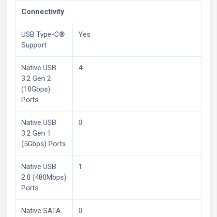
Connectivity
USB Type-C®
Yes
Support
Native USB
4
3.2 Gen 2
(10Gbps)
Ports
Native USB
0
3.2 Gen 1
(5Gbps) Ports
Native USB
1
2.0 (480Mbps)
Ports
Native SATA
0