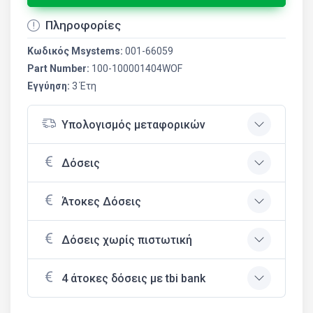
Πληροφορίες
Κωδικός Msystems:
001-66059
Part Number:
100-100001404WOF
Εγγύηση:
3 Έτη
Υπολογισμός μεταφορικών
Δόσεις
Άτοκες Δόσεις
Δόσεις χωρίς πιστωτική
4 άτοκες δόσεις με tbi bank