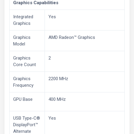
Graphics Capabilities
Integrated
Yes
Graphics
Graphics
AMD Radeon™ Graphics
Model
Graphics
2
Core Count
Graphics
2200 MHz
Frequency
GPU Base
400 MHz
USB Type-C®
Yes
DisplayPort™
Alternate