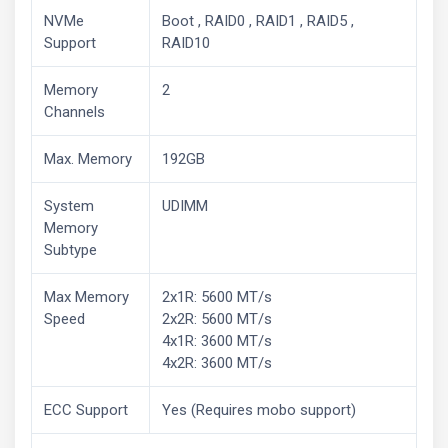
NVMe
Boot , RAID0 , RAID1 , RAID5 ,
Support
RAID10
Memory
2
Channels
Max. Memory
192GB
System
UDIMM
Memory
Subtype
Max Memory
2x1R: 5600 MT/s
Speed
2x2R: 5600 MT/s
4x1R: 3600 MT/s
4x2R: 3600 MT/s
ECC Support
Yes (Requires mobo support)