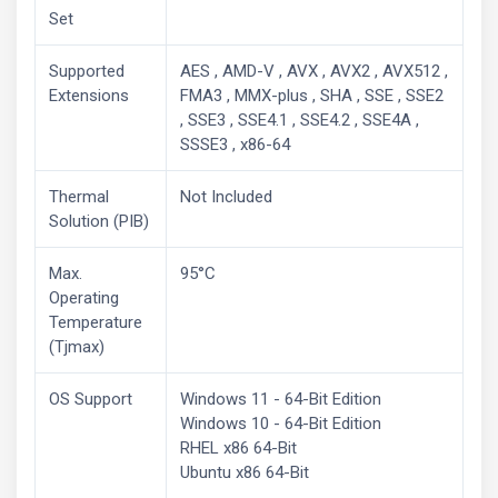
Set
Supported
AES , AMD-V , AVX , AVX2 , AVX512 ,
Extensions
FMA3 , MMX-plus , SHA , SSE , SSE2
, SSE3 , SSE4.1 , SSE4.2 , SSE4A ,
SSSE3 , x86-64
Thermal
Not Included
Solution (PIB)
Max.
95°C
Operating
Temperature
(Tjmax)
OS Support
Windows 11 - 64-Bit Edition
Windows 10 - 64-Bit Edition
RHEL x86 64-Bit
Ubuntu x86 64-Bit