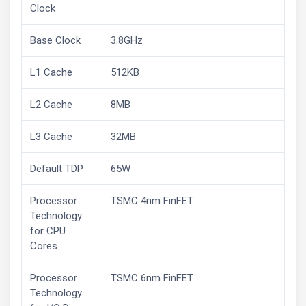
Clock
Base Clock
3.8GHz
L1 Cache
512KB
L2 Cache
8MB
L3 Cache
32MB
Default TDP
65W
Processor
TSMC 4nm FinFET
Technology
for CPU
Cores
Processor
TSMC 6nm FinFET
Technology