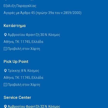
Εξέλιξη Παραγγελίας
Αγορές με Άρθρο 45 (πρώην 39α του ν.2859/2000)
Κατάστημα
Αμβροσίου Φραντζή 30 Ν. Κόσμος
Αθήνα, ΤΚ: 11745, Ελλάδα
Προβολή στον Χάρτη
Pick Up Point
Τρίκκης 8 Ν. Κόσμος
Αθήνα, ΤΚ: 11745, Ελλάδα
Προβολή στον Χάρτη
Service Center
Αμβροσίου Φραντζή 32 Ν. Κόσμος