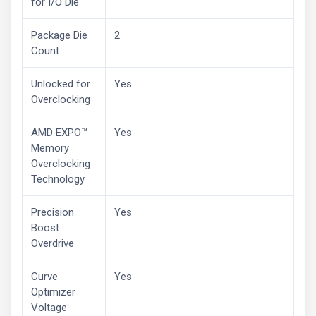
for I/O Die
Package Die
2
Count
Unlocked for
Yes
Overclocking
AMD EXPO™
Yes
Memory
Overclocking
Technology
Precision
Yes
Boost
Overdrive
Curve
Yes
Optimizer
Voltage