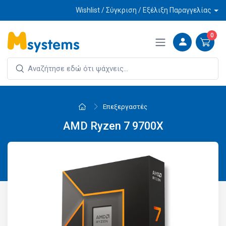
Wishlist / Σύγκριση / Εξέλιξη Παραγγελίας
0
Επεξεργαστές
AMD Ryzen 7 9700X