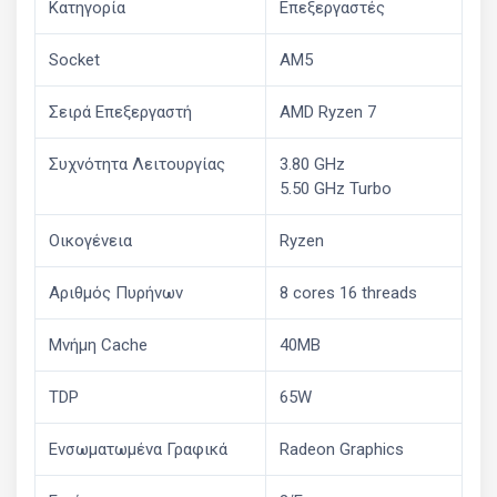
Κατηγορία
Επεξεργαστές
Socket
AM5
Σειρά Επεξεργαστή
AMD Ryzen 7
Συχνότητα Λειτουργίας
3.80 GHz
5.50 GHz Turbo
Οικογένεια
Ryzen
Αριθμός Πυρήνων
8 cores 16 threads
Μνήμη Cache
40MB
TDP
65W
Ενσωματωμένα Γραφικά
Radeon Graphics