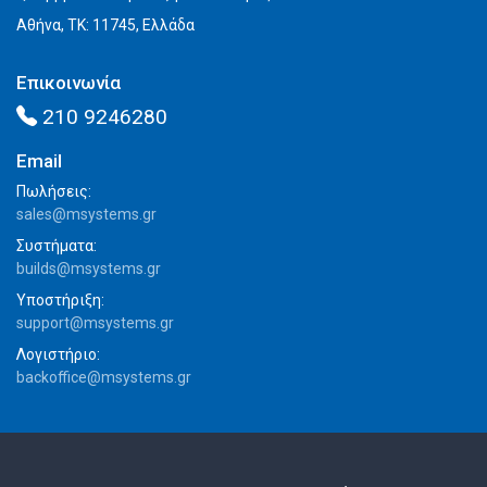
Αθήνα, ΤΚ: 11745, Ελλάδα
Επικοινωνία
210 9246280
Email
Πωλήσεις:
sales@msystems.gr
Συστήματα:
builds@msystems.gr
Υποστήριξη:
support@msystems.gr
Λογιστήριο:
backoffice@msystems.gr