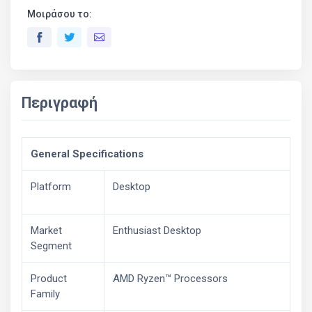
Μοιράσου το:
Περιγραφή
General Specifications
Platform
Desktop
Market
Enthusiast Desktop
Segment
Product
AMD Ryzen™ Processors
Family