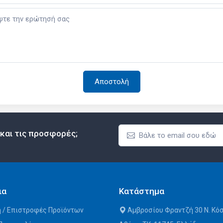
 και τις προσφορές;
ια
Κατάστημα
 / Επιστροφές Προϊόντων
Αμβροσίου Φραντζή 30 Ν. Κό