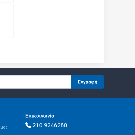
Εγγραφή
Επικοινωνία
210 9246280
σμος