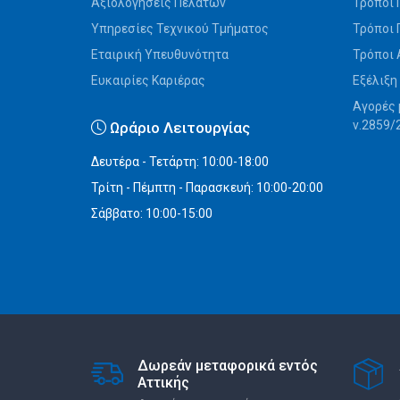
Αξιολογήσεις Πελατών
Τρόποι 
Υπηρεσίες Τεχνικού Τμήματος
Τρόποι
Εταιρική Υπευθυνότητα
Τρόποι
Ευκαιρίες Καριέρας
Εξέλιξη
Αγορές 
ν.2859/
Ωράριο Λειτουργίας
Δευτέρα - Τετάρτη: 10:00-18:00
Τρίτη - Πέμπτη - Παρασκευή: 10:00-20:00
Σάββατο: 10:00-15:00
Δωρεάν μεταφορικά εντός
Αττικής