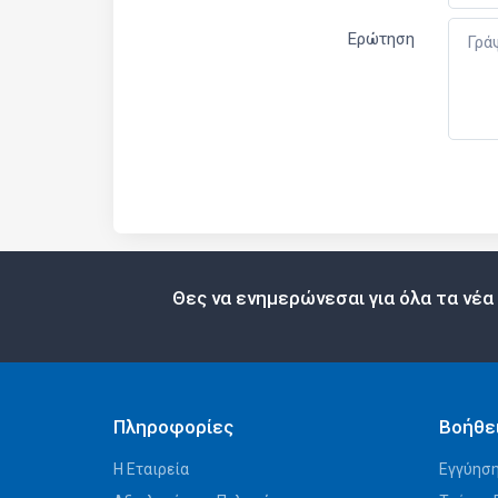
Ερώτηση
Θες να ενημερώνεσαι για όλα τα νέα
Πληροφορίες
Βοήθε
Η Εταιρεία
Εγγύηση