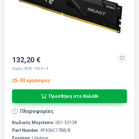
132,20 €
Χωρίς ΦΠΑ: 106,61 €
25-30 εργάσιμες
Προσθήκη στο Καλάθι
Πληροφορίες
Κωδικός Msystems:
001-53138
Part Number:
KF436C17BB/8
Εγγύηση:
Lifetime