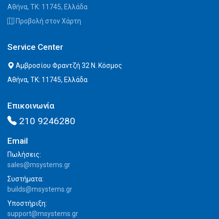
Αθήνα, ΤΚ: 11745, Ελλάδα
Προβολή στον Χάρτη
Service Center
Αμβροσίου Φραντζή 32 Ν. Κόσμος
Αθήνα, ΤΚ: 11745, Ελλάδα
Επικοινωνία
210 9246280
Email
Πωλήσεις:
sales@msystems.gr
Συστήματα:
builds@msystems.gr
Υποστήριξη:
support@msystems.gr