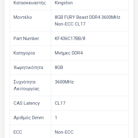
Κατασκευαστής
Kingston
Μοντέλο
8GB FURY Beast DDR4 3600MHz
Non-ECC CL17
Part Number
KF436C17BB/8
Κατηγορία
Μνήμες DDR4
Χωρητικότητα
8GB
Συχνότητα
3600MHz
Λειτουργίας
CAS Latency
CL17
Αριθμός Dimm
1
ECC
Non-ECC