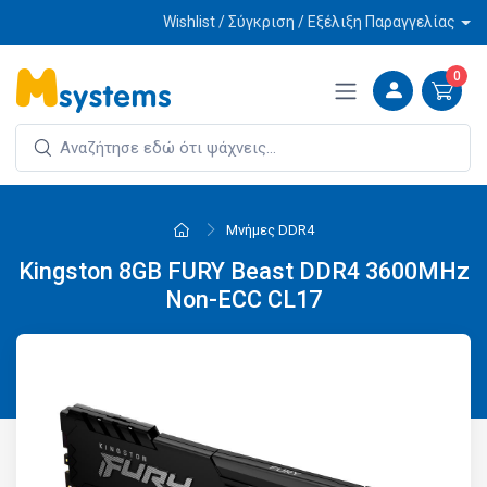
Wishlist / Σύγκριση / Εξέλιξη Παραγγελίας
0
Μνήμες DDR4
Kingston 8GB FURY Beast DDR4 3600MHz
Non-ECC CL17