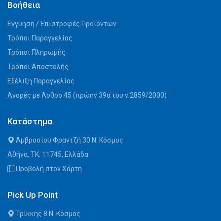
Βοήθεια
Εγγύηση / Επιστροφές Προϊόντων
Τρόποι Παραγγελίας
Τρόποι Πληρωμής
Τρόποι Αποστολής
Εξέλιξη Παραγγελίας
Αγορές με Άρθρο 45 (πρώην 39α του ν.2859/2000)
Κατάστημα
Αμβροσίου Φραντζή 30 Ν. Κόσμος
Αθήνα, ΤΚ: 11745, Ελλάδα
Προβολή στον Χάρτη
Pick Up Point
Τρίκκης 8 Ν. Κόσμος