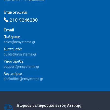
Επικοινωνία
210 9246280
Email
Πωλήσεις:
sales@msystems.gr
Συστήματα:
builds@msystems.gr
Υποστήριξη:
support@msystems.gr
Λογιστήριο:
backoffice@msystems.gr
Δωρεάν μεταφορικά εντός Αττικής