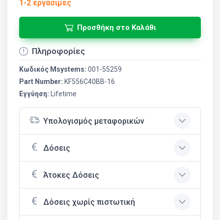
1-2 εργάσιμες
Προσθήκη στο Καλάθι
Πληροφορίες
Κωδικός Msystems:
001-55259
Part Number:
KF556C40BB-16
Εγγύηση:
Lifetime
Υπολογισμός μεταφορικών
Δόσεις
Άτοκες Δόσεις
Δόσεις χωρίς πιστωτική