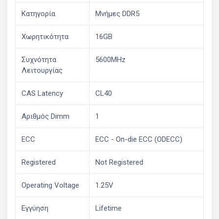
Κατηγορία
Μνήμες DDR5
Χωρητικότητα
16GB
Συχνότητα
5600MHz
Λειτουργίας
CAS Latency
CL40
Αριθμός Dimm
1
ECC
ECC - On-die ECC (ODECC)
Registered
Not Registered
Operating Voltage
1.25V
Εγγύηση
Lifetime