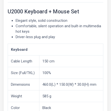
U2000 Keyboard + Mouse Set
Elegant style, solid construction
Comfortable, silent operation and built-in multimedia
hot keys
Driver-less plug and play
Keyboard
Cable Length
150 cm
Size (Full/TKL)
100%
Dimensions
460.0(L) * 150.0(W) * 30.0(H) mm
Weight
585 g
Color
Black