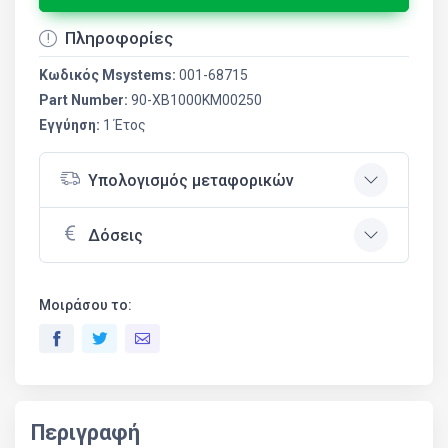
Πληροφορίες
Κωδικός Msystems:
001-68715
Part Number:
90-XB1000KM00250
Εγγύηση:
1 Έτoς
Υπολογισμός μεταφορικών
Δόσεις
Μοιράσου το:
Περιγραφή