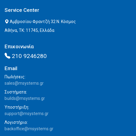
Service Center
Αμβροσίου Φραντζή 32 Ν. Κόσμος
Αθήνα, ΤΚ: 11745, Ελλάδα
Επικοινωνία
210 9246280
Email
Πωλήσεις:
sales@msystems.gr
Συστήματα:
builds@msystems.gr
Υποστήριξη:
support@msystems.gr
Λογιστήριο:
backoffice@msystems.gr