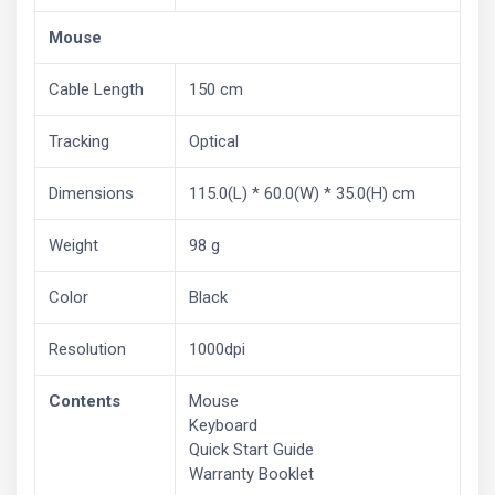
Mouse
Cable Length
150 cm
Tracking
Optical
Dimensions
115.0(L) * 60.0(W) * 35.0(H) cm
Weight
98 g
Color
Black
Resolution
1000dpi
Contents
Mouse
Keyboard
Quick Start Guide
Warranty Booklet