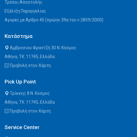
Τρόποι Αποστολής
Εξέλιξη Παραγγελίας
Αγορές με Άρθρο 45 (πρώην 39α του ν.2859/2000)
Κατάστημα
Αμβροσίου Φραντζή 30 Ν. Κόσμος
Αθήνα, ΤΚ: 11745, Ελλάδα
Προβολή στον Χάρτη
Pick Up Point
Τρίκκης 8 Ν. Κόσμος
Αθήνα, ΤΚ: 11745, Ελλάδα
Προβολή στον Χάρτη
Service Center