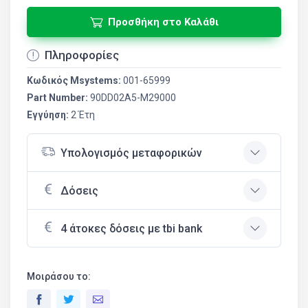
Προσθήκη στο Καλάθι
Πληροφορίες
Κωδικός Msystems:
001-65999
Part Number:
90DD02A5-M29000
Εγγύηση:
2 Έτη
Υπολογισμός μεταφορικών
Δόσεις
4 άτοκες δόσεις με tbi bank
Μοιράσου το: