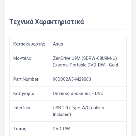
Τεχνικά Χαρακτηριστικά
Κατασκευαστής
Asus
Μοντέλο
ZenDrive U9M (SDRW-08U9M-U)
External Portable DVD-RW - Gold
Part Number
90DD02A5-M29000
Κατηγορία
Οπτικές συσκευές - DVD
Interface
USB 2.0 (Type-A/C cables
Included)
Τύπος
DVD-RW