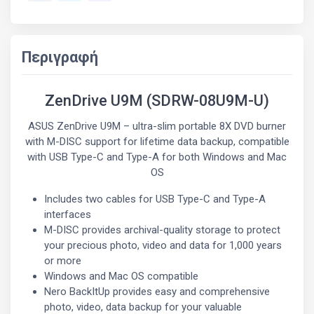
Περιγραφή
ZenDrive U9M (SDRW-08U9M-U)
ASUS ZenDrive U9M – ultra-slim portable 8X DVD burner
with M-DISC support for lifetime data backup, compatible
with USB Type-C and Type-A for both Windows and Mac
OS
Includes two cables for USB Type-C and Type-A
interfaces
M-DISC provides archival-quality storage to protect
your precious photo, video and data for 1,000 years
or more
Windows and Mac OS compatible
Nero BackItUp provides easy and comprehensive
photo, video, data backup for your valuable