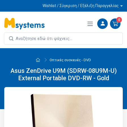
Wishlist / Σύγκριση / Εξέλιξη Παραγγελίας
0
Οπτικές συσκευές - DVD
Asus ZenDrive U9M (SDRW-08U9M-U)
External Portable DVD-RW - Gold