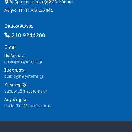
Αμβροσίου Φραντζή 32 Ν. Κόσμος
Αθήνα, ΤΚ: 11745, Ελλάδα
Επικοινωνία
210 9246280
Email
Πωλήσεις:
sales@msystems.gr
Συστήματα:
builds@msystems.gr
Υποστήριξη:
support@msystems.gr
Λογιστήριο:
backoffice@msystems.gr