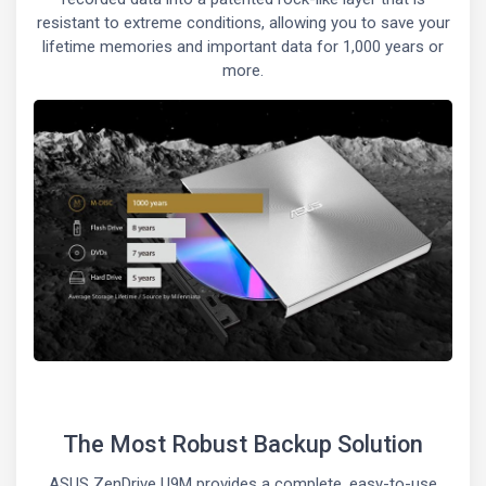
resistant to extreme conditions, allowing you to save your
lifetime memories and important data for 1,000 years or
more.
The Most Robust Backup Solution
ASUS ZenDrive U9M provides a complete, easy-to-use