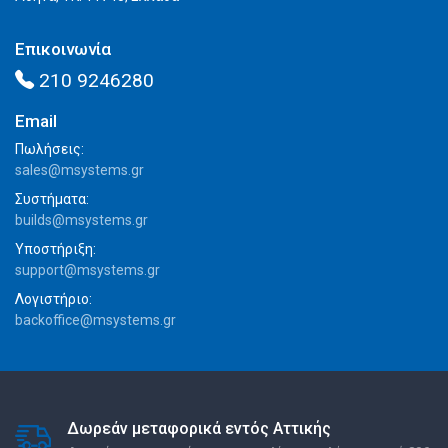
Επικοινωνία
210 9246280
Email
Πωλήσεις:
sales@msystems.gr
Συστήματα:
builds@msystems.gr
Υποστήριξη:
support@msystems.gr
Λογιστήριο:
backoffice@msystems.gr
Δωρεάν μεταφορικά εντός Αττικής