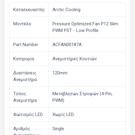
Κατασκευαστής
Arctic Cooling
Μοντέλο
Pressure Optimized Fan P12 Slim
PWM PST - Low Profile
Part Number
ACFAN00187A
Κατηγορία
Ανεμιστήρες Κουτιών
Διαστάσεις
120mm
Ανεμιστήρα
Τύπος
Μεταβλητών Στροφών (4-Pin,
Ανεμιστήρα
PWM)
Φωτισμός LED
Χωρίς LED
Αριθμός
Single