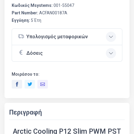
Κωδικός Msystems:
001-55047
Part Number:
ACFAN00187A
Εγγύηση:
5 Έτη
Υπολογισμός μεταφορικών
Δόσεις
Μοιράσου το:
Περιγραφή
Arctic Cooling P12 Slim PWM PST