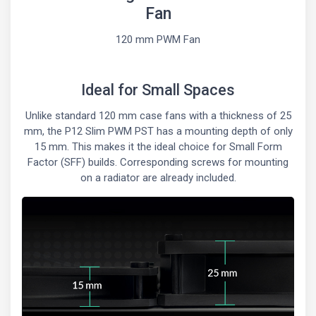
Fan
120 mm PWM Fan
Ideal for Small Spaces
Unlike standard 120 mm case fans with a thickness of 25
mm, the P12 Slim PWM PST has a mounting depth of only
15 mm. This makes it the ideal choice for Small Form
Factor (SFF) builds. Corresponding screws for mounting
on a radiator are already included.