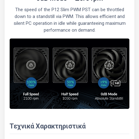
The speed of the P12 Slim PWM PST can be throttled
down to a standstill via PWM. This allows efficient and
silent PC operation in idle while guaranteeing maximum
performance on demand.
Τεχνικά Χαρακτηριστικά