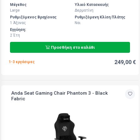
Μέγεθος
Υλικό Κατασκευής
Large
Δερματίνη
Ρυθμιζόμενος Βραχίονας
Ρυθμιζόμενη Κλίση Πλάτης
1 Άξoνας
Ναι
Εγγύηση:
2 Έτη
Προσθήκη στο καλάθι
249,00 €
1-3 εργάσιμες
Anda Seat Gaming Chair Phantom 3 - Black
Fabric