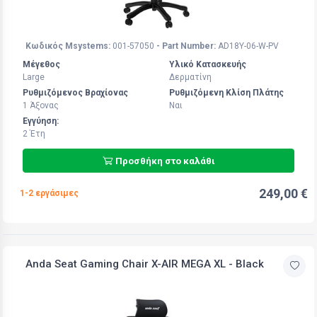
Κωδικός Msystems:
001-57050
- Part Number:
AD18Y-06-W-PV
Μέγεθος
Υλικό Κατασκευής
Large
Δερματίνη
Ρυθμιζόμενος Βραχίονας
Ρυθμιζόμενη Κλίση Πλάτης
1 Άξoνας
Ναι
Εγγύηση:
2 Έτη
Προσθήκη στο καλάθι
249,00 €
1-2 εργάσιμες
Anda Seat Gaming Chair X-AIR MEGA XL - Black