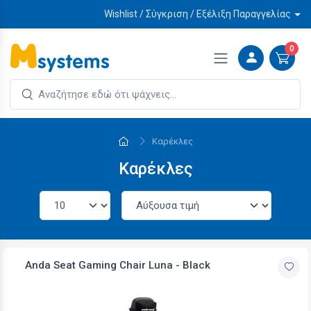
Wishlist / Σύγκριση / Εξέλιξη Παραγγελίας
0
Καρέκλες
Καρέκλες
Anda Seat Gaming Chair Luna - Black