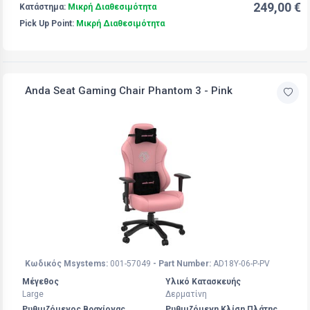
249,00 €
Κατάστημα:
Μικρή Διαθεσιμότητα
Pick Up Point:
Μικρή Διαθεσιμότητα
Anda Seat Gaming Chair Phantom 3 - Pink
Κωδικός Msystems:
001-57049
- Part Number:
AD18Y-06-P-PV
Μέγεθος
Υλικό Κατασκευής
Large
Δερματίνη
Ρυθμιζόμενος Βραχίονας
Ρυθμιζόμενη Κλίση Πλάτης