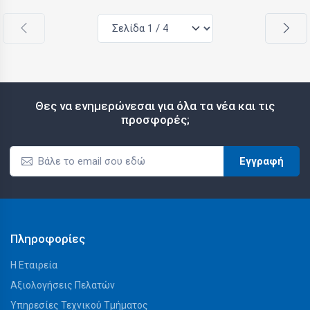
Θες να ενημερώνεσαι για όλα τα νέα και τις
προσφορές;
Εγγραφή
Πληροφορίες
Η Εταιρεία
Αξιολογήσεις Πελατών
Υπηρεσίες Τεχνικού Τμήματος