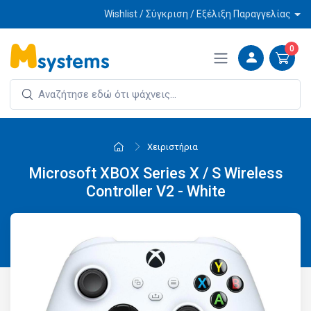
Wishlist / Σύγκριση / Εξέλιξη Παραγγελίας
0
Χειριστήρια
Microsoft XBOX Series X / S Wireless
Controller V2 - White