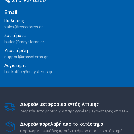
210 9246280
Email
Πωλήσεις:
sales@msystems.gr
Συστήματα:
builds@msystems.gr
Υποστήριξη:
support@msystems.gr
Λογιστήριο:
backoffice@msystems.gr
Δωρεάν μεταφορικά εντός Αττικής
Δωρεάν μεταφορικά για παραγγελίες μεγαλύτερες από 80€
Δωρεάν παραλαβή από το κατάστημα
Παράλαβε 1.000άδες προϊόντα άμεσα από το κατάστημά