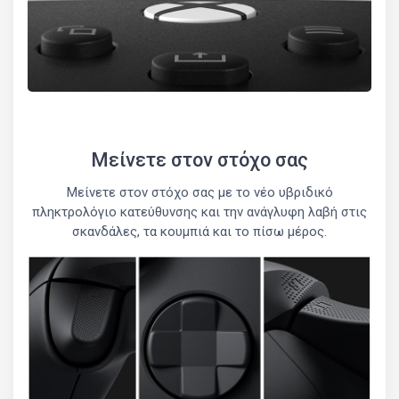
Μείνετε στον στόχο σας
Μείνετε στον στόχο σας με το νέο υβριδικό
πληκτρολόγιο κατεύθυνσης και την ανάγλυφη λαβή στις
σκανδάλες, τα κουμπιά και το πίσω μέρος.