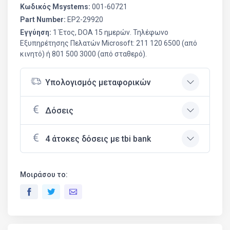
Κωδικός Msystems:
001-60721
Part Number:
EP2-29920
Εγγύηση:
1 Έτος, DOA 15 ημερών. Τηλέφωνο
Εξυπηρέτησης Πελατών Microsoft: 211 120 6500 (από
κινητό) ή 801 500 3000 (από σταθερό).
Υπολογισμός μεταφορικών
Δόσεις
4 άτοκες δόσεις με tbi bank
Μοιράσου το: