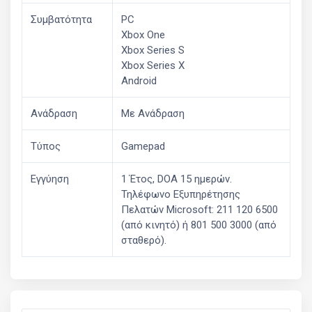
Συμβατότητα
PC
Xbox One
Xbox Series S
Xbox Series X
Android
Ανάδραση
Με Ανάδραση
Τύπος
Gamepad
Εγγύηση
1 Έτος, DOA 15 ημερών.
Τηλέφωνο Εξυπηρέτησης
Πελατών Microsoft: 211 120 6500
(από κινητό) ή 801 500 3000 (από
σταθερό).