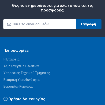
Θες να ενημερώνεσαι για όλα τα νέα και τις
προσφορές;
Εγγραφή
Πληροφορίες
Η Εταιρεία
Αξιολογήσεις Πελατών
Υπηρεσίες Τεχνικού Τμήματος
Εταιρική Υπευθυνότητα
Ευκαιρίες Καριέρας
Ωράριο Λειτουργίας