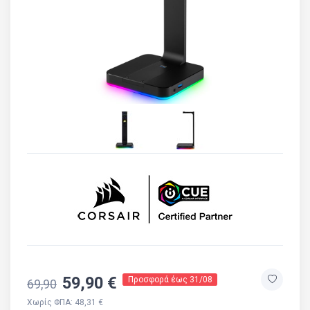
59,90 €
Προσφορά έως 31/08
69,90
Χωρίς ΦΠΑ: 48,31 €