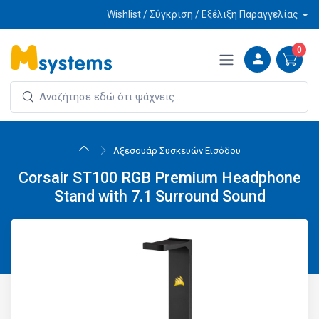
Wishlist / Σύγκριση / Εξέλιξη Παραγγελίας
0
Αξεσουάρ Συσκευών Εισόδου
Corsair ST100 RGB Premium Headphone
Stand with 7.1 Surround Sound