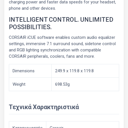
charging power and faster data speeds for your headset,
phone and other devices.
INTELLIGENT CONTROL. UNLIMITED
POSSIBILITIES.
CORSAIR iCUE software enables custom audio equalizer
settings, immersive 7.1 surround sound, sidetone control
and RGB lighting synchronization with compatible
CORSAIR peripherals, coolers, fans and more.
Dimensions
249.9 x 119.8 x 119.8
Weight
698.53g
Τεχνικά Χαρακτηριστικά