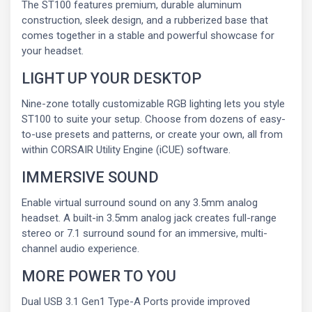
The ST100 features premium, durable aluminum
construction, sleek design, and a rubberized base that
comes together in a stable and powerful showcase for
your headset.
LIGHT UP YOUR DESKTOP
Nine-zone totally customizable RGB lighting lets you style
ST100 to suite your setup. Choose from dozens of easy-
to-use presets and patterns, or create your own, all from
within CORSAIR Utility Engine (iCUE) software.
IMMERSIVE SOUND
Enable virtual surround sound on any 3.5mm analog
headset. A built-in 3.5mm analog jack creates full-range
stereo or 7.1 surround sound for an immersive, multi-
channel audio experience.
MORE POWER TO YOU
Dual USB 3.1 Gen1 Type-A Ports provide improved