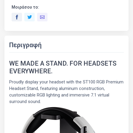
Μοιράσου το:
Περιγραφή
WE MADE A STAND. FOR HEADSETS
EVERYWHERE.
Proudly display your headset with the ST100 RGB Premium
Headset Stand, featuring aluminum construction,
customizable RGB lighting and immersive 7.1 virtual
surround sound.