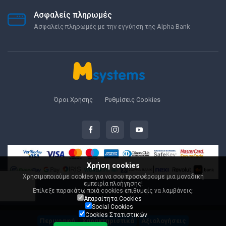
Ασφαλείς πληρωμές
Ασφαλείς πληρωμές με την εγγύηση της Alpha Bank
Όροι Χρήσης
Ρυθμίσεις Cookies
Χρήση cookies
Χρησιμοποιούμε cookies για να σου προσφέρουμε μια μοναδική
εμπειρία πλοήγησης!
Επίλεξε παρακάτω ποιά cookies επιθυμείς να λαμβάνεις:
© 2000-2026 Msystems.gr
Απαραίτητα Cookies
Social Cookies
Cookies Στατιστικών
Περιγραφή
Χαρακτηριστικά
Αξιολογήσεις