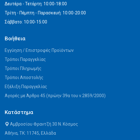
Δευτέρα - Τετάρτη: 10:00-18:00
Τρίτη - Πέμπτη - Παρασκευή: 10:00-20:00
Σάββατο: 10:00-15:00
Βοήθεια
Εγγύηση / Επιστροφές Προϊόντων
Τρόποι Παραγγελίας
Τρόποι Πληρωμής
Τρόποι Αποστολής
Εξέλιξη Παραγγελίας
Αγορές με Άρθρο 45 (πρώην 39α του ν.2859/2000)
Κατάστημα
Αμβροσίου Φραντζή 30 Ν. Κόσμος
Αθήνα, ΤΚ: 11745, Ελλάδα