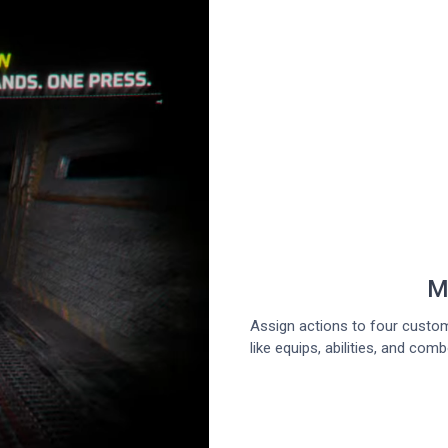
M
Assign actions to four custom
like equips, abilities, and com