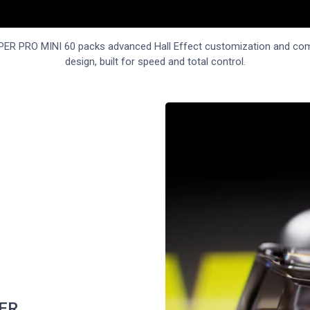
LIPPER PRO MINI 60 packs advanced Hall Effect customization and c
design, built for speed and total control.
ER