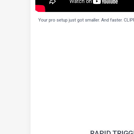
Your pro setup just got smaller. And faster. C
RAPID TRIGG