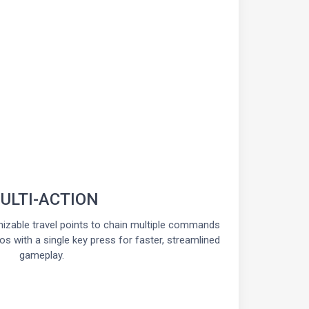
ULTI-ACTION
izable travel points to chain multiple commands
bos with a single key press for faster, streamlined
gameplay.