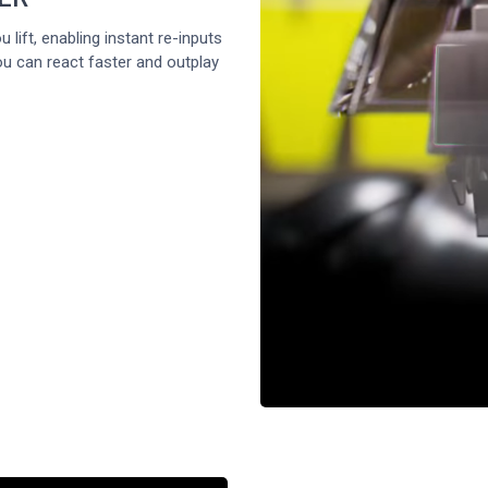
lift, enabling instant re-inputs
ou can react faster and outplay