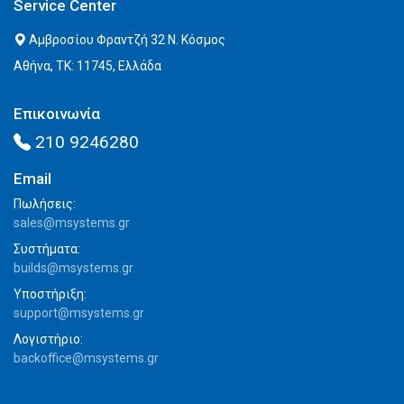
Service Center
Αμβροσίου Φραντζή 32 Ν. Κόσμος
Αθήνα, ΤΚ: 11745, Ελλάδα
Επικοινωνία
210 9246280
Email
Πωλήσεις:
sales@msystems.gr
Συστήματα:
builds@msystems.gr
Υποστήριξη:
support@msystems.gr
Λογιστήριο:
backoffice@msystems.gr