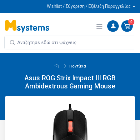
Wishlist / Σύγκριση / Εξέλιξη Παραγγελίας
0
Ποντίκια
Asus ROG Strix Impact III RGB
Ambidextrous Gaming Mouse