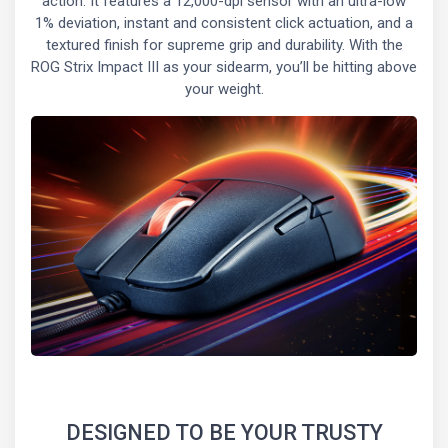
action. It features a 12,000-dpi sensor with an ultra-low
1% deviation, instant and consistent click actuation, and a
textured finish for supreme grip and durability. With the
ROG Strix Impact III as your sidearm, you’ll be hitting above
your weight.
DESIGNED TO BE YOUR TRUSTY