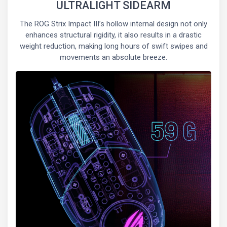
ULTRALIGHT SIDEARM
The ROG Strix Impact III’s hollow internal design not only
enhances structural rigidity, it also results in a drastic
weight reduction, making long hours of swift swipes and
movements an absolute breeze.