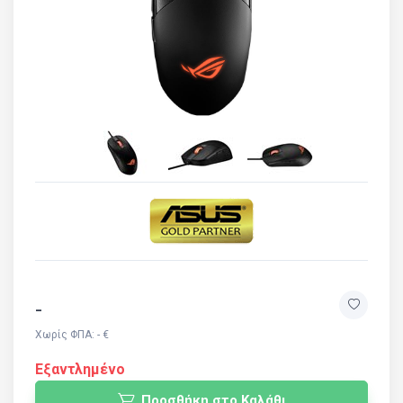
-
Χωρίς ΦΠΑ: - €
Εξαντλημένο
Προσθήκη στο Καλάθι