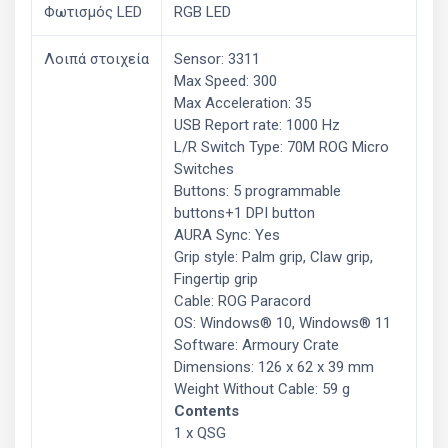
Φωτισμός LED
RGB LED
Λοιπά στοιχεία
Sensor: 3311
Max Speed: 300
Max Acceleration: 35
USB Report rate: 1000 Hz
L/R Switch Type: 70M ROG Micro
Switches
Buttons: 5 programmable
buttons+1 DPI button
AURA Sync: Yes
Grip style: Palm grip, Claw grip,
Fingertip grip
Cable: ROG Paracord
OS: Windows® 10, Windows® 11
Software: Armoury Crate
Dimensions: 126 x 62 x 39 mm
Weight Without Cable: 59 g
Contents
1 x QSG