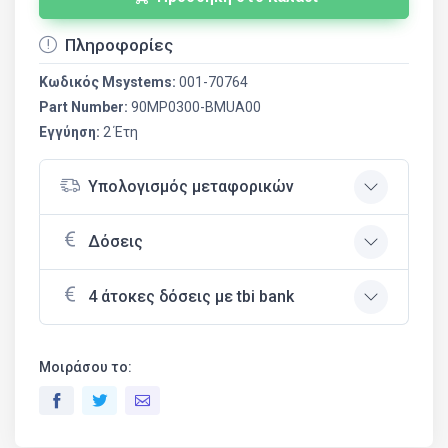
Πληροφορίες
Κωδικός Msystems:
001-70764
Part Number:
90MP0300-BMUA00
Εγγύηση:
2 Έτη
Υπολογισμός μεταφορικών
Δόσεις
4 άτοκες δόσεις με tbi bank
Μοιράσου το: