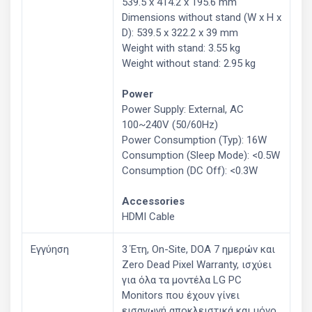
539.5 x 414.2 x 195.6 mm
Dimensions without stand (W x H x
D): 539.5 x 322.2 x 39 mm
Weight with stand: 3.55 kg
Weight without stand: 2.95 kg
Power
Power Supply: External, AC
100~240V (50/60Hz)
Power Consumption (Typ): 16W
Consumption (Sleep Mode): <0.5W
Consumption (DC Off): <0.3W
Accessories
HDMI Cable
Εγγύηση
3 Έτη, Οn-Site, DOA 7 ημερών και
Zero Dead Pixel Warranty, ισχύει
για όλα τα μοντέλα LG PC
Monitors που έχουν γίνει
εισαγωγή αποκλειστικά και μόνο