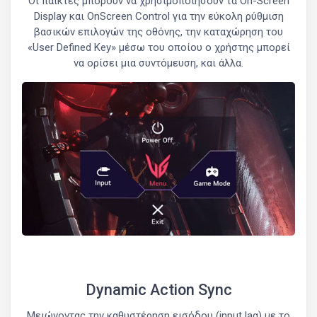
Οι παίκτες μπορούν να χρησιμοποιήσουν τα On-Screen
Display και OnScreen Control για την εύκολη ρύθμιση
βασικών επιλογών της οθόνης, την καταχώρηση του
«User Defined Key» μέσω του οποίου ο χρήστης μπορεί
να ορίσει μια συντόμευση, και άλλα.
Dynamic Action Sync
Μειώνοντας την καθυστέρηση εισόδου (input lag) με το