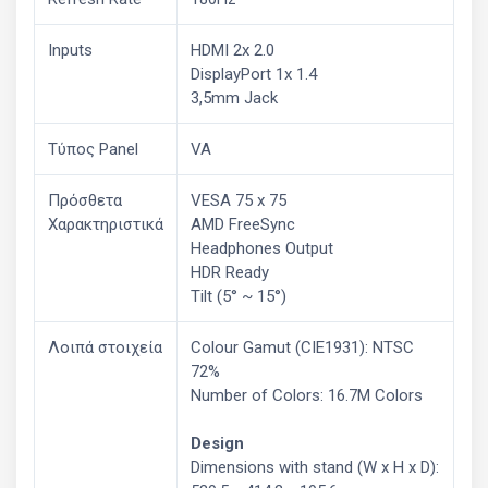
Inputs
HDMI 2x 2.0
DisplayPort 1x 1.4
3,5mm Jack
Τύπος Panel
VA
Πρόσθετα
VESA 75 x 75
Χαρακτηριστικά
AMD FreeSync
Headphones Output
HDR Ready
Tilt (5° ~ 15°)
Λοιπά στοιχεία
Colour Gamut (CIE1931): NTSC
72%
Number of Colors: 16.7M Colors
Design
Dimensions with stand (W x H x D):