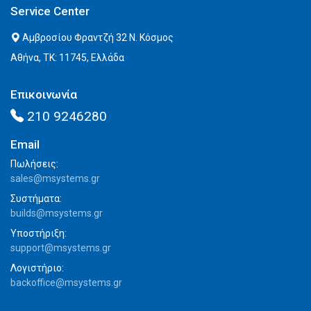
Service Center
Αμβροσίου Φραντζή 32 Ν. Κόσμος
Αθήνα, ΤΚ: 11745, Ελλάδα
Επικοινωνία
210 9246280
Email
Πωλήσεις:
sales@msystems.gr
Συστήματα:
builds@msystems.gr
Υποστήριξη:
support@msystems.gr
Λογιστήριο:
backoffice@msystems.gr