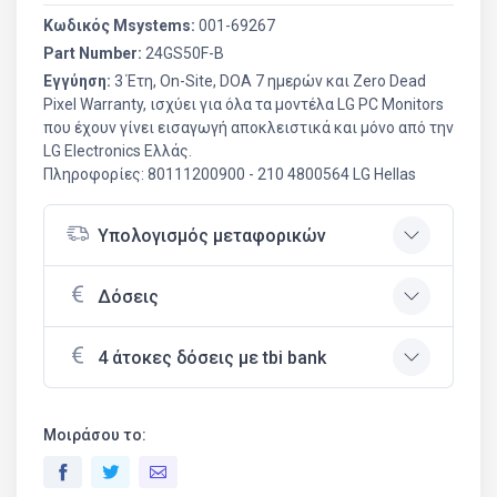
Κωδικός Msystems:
001-69267
Part Number:
24GS50F-B
Εγγύηση:
3 Έτη, Οn-Site, DOA 7 ημερών και Zero Dead
Pixel Warranty, ισχύει για όλα τα μοντέλα LG PC Monitors
που έχουν γίνει εισαγωγή αποκλειστικά και μόνο από την
LG Electronics Ελλάς.
Πληροφορίες: 80111200900 - 210 4800564 LG Hellas
Υπολογισμός μεταφορικών
Δόσεις
4 άτοκες δόσεις με tbi bank
Μοιράσου το: