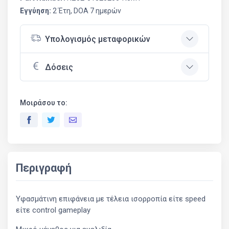
Εγγύηση:
2 Έτη, DOA 7 ημερών
Υπολογισμός μεταφορικών
Δόσεις
Μοιράσου το:
Περιγραφή
Υφασμάτινη επιφάνεια με τέλεια ισορροπία είτε speed
είτε control gameplay