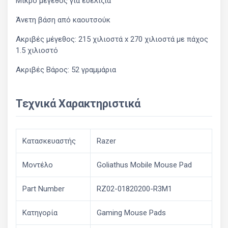
Μικρό μέγεθος για ευελιξία
Άνετη βάση από καουτσούκ
Ακριβές μέγεθος: 215 χιλιοστά x 270 χιλιοστά με πάχος
1.5 χιλιοστό
Ακριβές Βάρος: 52 γραμμάρια
Τεχνικά Χαρακτηριστικά
Κατασκευαστής
Razer
Μοντέλο
Goliathus Mobile Mouse Pad
Part Number
RZ02-01820200-R3M1
Κατηγορία
Gaming Mouse Pads