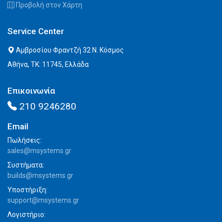
Προβολή στον Χάρτη
Service Center
Αμβροσίου Φραντζή 32 Ν. Κόσμος
Αθήνα, ΤΚ: 11745, Ελλάδα
Επικοινωνία
210 9246280
Email
Πωλήσεις:
sales@msystems.gr
Συστήματα:
builds@msystems.gr
Υποστήριξη:
support@msystems.gr
Λογιστήριο: