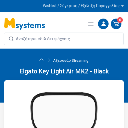
Wishlist / Σύγκριση / Εξέλιξη Παραγγελίας
0
Αξεσουάρ Streaming
Elgato Key Light Air MK2 - Black