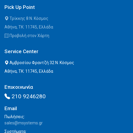
Pick Up Point
Τρίκκης 8 Ν. Κόσμος
Αθήνα, ΤΚ: 11745, Ελλάδα
Προβολή στον Χάρτη
Service Center
Αμβροσίου Φραντζή 32 Ν. Κόσμος
Αθήνα, ΤΚ: 11745, Ελλάδα
Επικοινωνία
210 9246280
Email
Πωλήσεις:
sales@msystems.gr
Συστήματα: