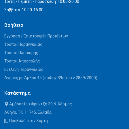
Τρίτη - Πέμπτη - Παρασκευή: 10:00-20:00
Σάββατο: 10:00-15:00
Βοήθεια
Εγγύηση / Επιστροφές Προϊόντων
Τρόποι Παραγγελίας
Τρόποι Πληρωμής
Τρόποι Αποστολής
Εξέλιξη Παραγγελίας
Αγορές με Άρθρο 45 (πρώην 39α του ν.2859/2000)
Κατάστημα
Αμβροσίου Φραντζή 30 Ν. Κόσμος
Αθήνα, ΤΚ: 11745, Ελλάδα
Προβολή στον Χάρτη