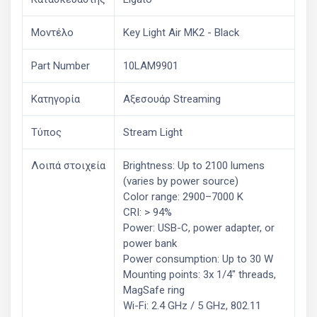
Μοντέλο
Key Light Air MK2 - Black
Part Number
10LAM9901
Κατηγορία
Αξεσουάρ Streaming
Τύπος
Stream Light
Λοιπά στοιχεία
Brightness: Up to 2100 lumens
(varies by power source)
Color range: 2900–7000 K
CRI: > 94%
Power: USB-C, power adapter, or
power bank
Power consumption: Up to 30 W
Mounting points: 3x 1/4" threads,
MagSafe ring
Wi-Fi: 2.4 GHz / 5 GHz, 802.11