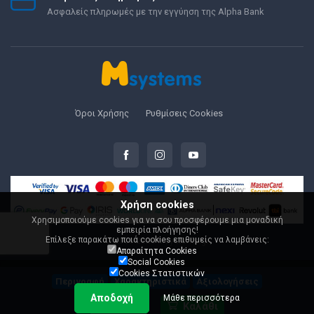
Ασφαλείς πληρωμές με την εγγύηση της Alpha Bank
Όροι Χρήσης
Ρυθμίσεις Cookies
Χρήση cookies
Χρησιμοποιούμε cookies για να σου προσφέρουμε μια μοναδική
εμπειρία πλοήγησης!
Επίλεξε παρακάτω ποιά cookies επιθυμείς να λαμβάνεις:
© 2000-2026 Msystems.gr
Απαραίτητα Cookies
Social Cookies
Cookies Στατιστικών
Περιγραφή
Χαρακτηριστικά
Αξιολογήσεις
Αποδοχή
Μάθε περισσότερα
149,90 €
Καλάθι