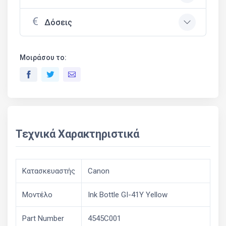
Δόσεις
Μοιράσου το:
Τεχνικά Χαρακτηριστικά
Κατασκευαστής
Canon
Μοντέλο
Ink Bottle GI-41Y Yellow
Part Number
4545C001