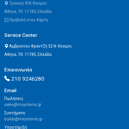
Τρίκκης 8 Ν. Κόσμος
Αθήνα, ΤΚ: 11745, Ελλάδα
Προβολή στον Χάρτη
Service Center
Αμβροσίου Φραντζή 32 Ν. Κόσμος
Αθήνα, ΤΚ: 11745, Ελλάδα
Επικοινωνία
210 9246280
Email
Πωλήσεις:
sales@msystems.gr
Συστήματα:
builds@msystems.gr
Υποστήριξη: