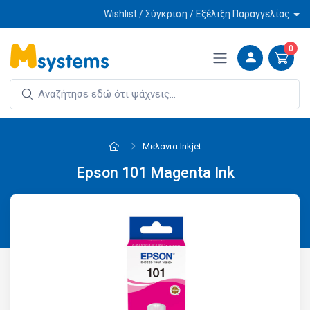
Wishlist / Σύγκριση / Εξέλιξη Παραγγελίας
0
Μελάνια Inkjet
Epson 101 Magenta Ink