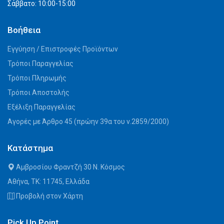
Σάββατο: 10:00-15:00
Βοήθεια
Εγγύηση / Επιστροφές Προϊόντων
Τρόποι Παραγγελίας
Τρόποι Πληρωμής
Τρόποι Αποστολής
Εξέλιξη Παραγγελίας
Αγορές με Άρθρο 45 (πρώην 39α του ν.2859/2000)
Κατάστημα
Αμβροσίου Φραντζή 30 Ν. Κόσμος
Αθήνα, ΤΚ: 11745, Ελλάδα
Προβολή στον Χάρτη
Pick Up Point