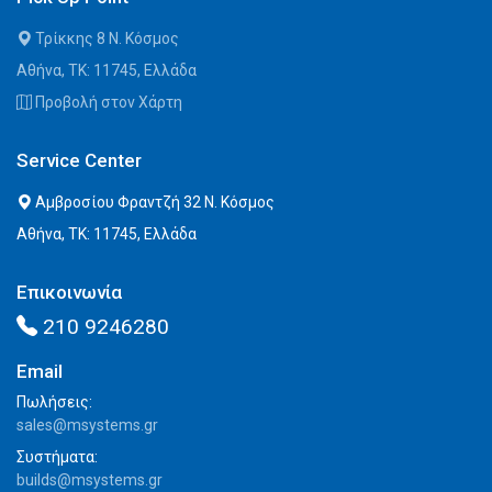
Τρίκκης 8 Ν. Κόσμος
Αθήνα, ΤΚ: 11745, Ελλάδα
Προβολή στον Χάρτη
Service Center
Αμβροσίου Φραντζή 32 Ν. Κόσμος
Αθήνα, ΤΚ: 11745, Ελλάδα
Επικοινωνία
210 9246280
Email
Πωλήσεις:
sales@msystems.gr
Συστήματα:
builds@msystems.gr