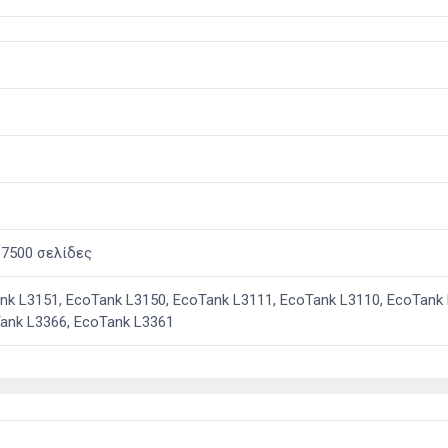
 7500 σελίδες
nk L3151, EcoTank L3150, EcoTank L3111, EcoTank L3110, EcoTank 
Tank L3366, EcoTank L3361