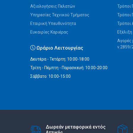
Αξιολογήσεις Πελατών
Τρόποι 
Υπηρεσίες Τεχνικού Τμήματος
Τρόποι
Εταιρική Υπευθυνότητα
Τρόποι
Ευκαιρίες Καριέρας
Εξέλιξη
Αγορές 
ν.2859/
Ωράριο Λειτουργίας
Δευτέρα - Τετάρτη: 10:00-18:00
Τρίτη - Πέμπτη - Παρασκευή: 10:00-20:00
Σάββατο: 10:00-15:00
Δωρεάν μεταφορικά εντός
Αττικής