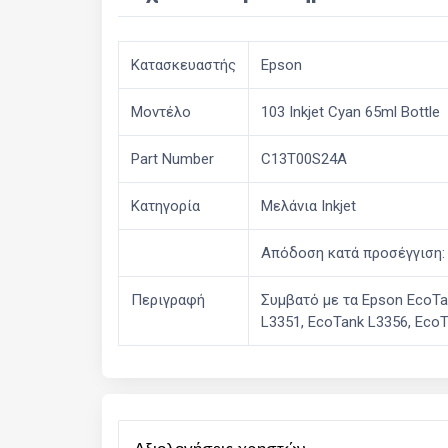
Κατασκευαστής
Epson
Μοντέλο
103 Inkjet Cyan 65ml Bottle
Part Number
C13T00S24A
Κατηγορία
Μελάνια Inkjet
Απόδοση κατά προσέγγιση:
Περιγραφή
Συμβατό με τα Epson EcoTa
L3351, EcoTank L3356, Eco