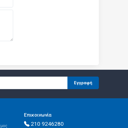
Εγγραφή
Επικοινωνία
210 9246280
σμος