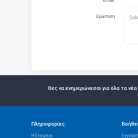
Email:
Ερώτηση
Θες να ενημερώνεσαι για όλα τα νέα
Πληροφορίες
Βοήθε
Η Εταιρεία
Εγγύηση