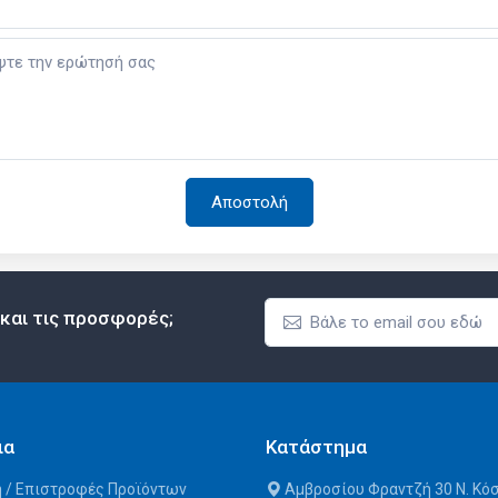
 και τις προσφορές;
ια
Κατάστημα
 / Επιστροφές Προϊόντων
Αμβροσίου Φραντζή 30 Ν. Κό