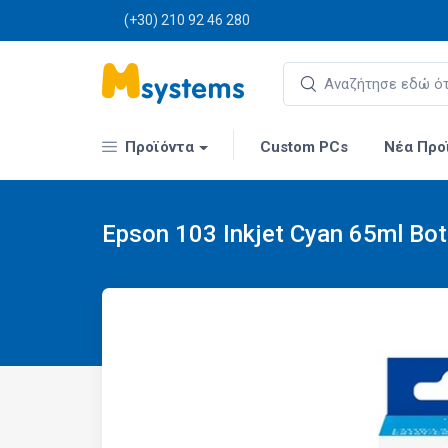
(+30) 210 92 46 280
Προϊόντα
Custom PCs
Νέα Προ
Epson 103 Inkjet Cyan 65ml Bot