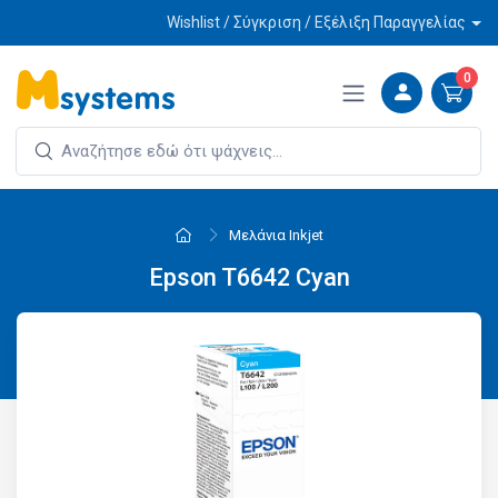
Wishlist / Σύγκριση / Εξέλιξη Παραγγελίας
0
Μελάνια Inkjet
Epson T6642 Cyan