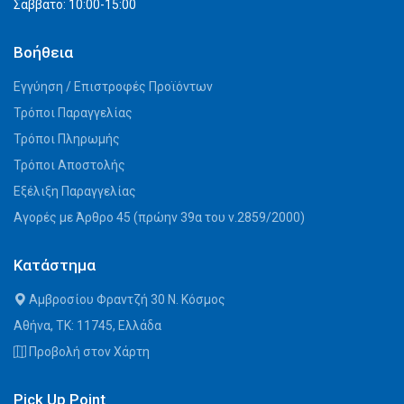
Σάββατο: 10:00-15:00
Βοήθεια
Εγγύηση / Επιστροφές Προϊόντων
Τρόποι Παραγγελίας
Τρόποι Πληρωμής
Τρόποι Αποστολής
Εξέλιξη Παραγγελίας
Αγορές με Άρθρο 45 (πρώην 39α του ν.2859/2000)
Κατάστημα
Αμβροσίου Φραντζή 30 Ν. Κόσμος
Αθήνα, ΤΚ: 11745, Ελλάδα
Προβολή στον Χάρτη
Pick Up Point