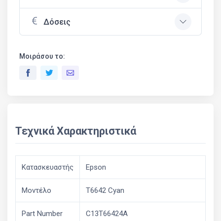
Δόσεις
Μοιράσου το:
Τεχνικά Χαρακτηριστικά
Κατασκευαστής
Epson
Μοντέλο
T6642 Cyan
Part Number
C13T66424A