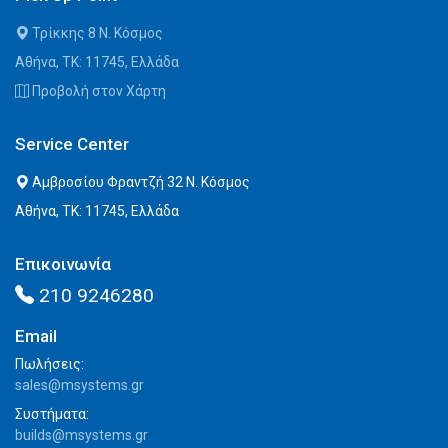
Τρίκκης 8 Ν. Κόσμος
Αθήνα, ΤΚ: 11745, Ελλάδα
Προβολή στον Χάρτη
Service Center
Αμβροσίου Φραντζή 32 Ν. Κόσμος
Αθήνα, ΤΚ: 11745, Ελλάδα
Επικοινωνία
210 9246280
Email
Πωλήσεις:
sales@msystems.gr
Συστήματα:
builds@msystems.gr