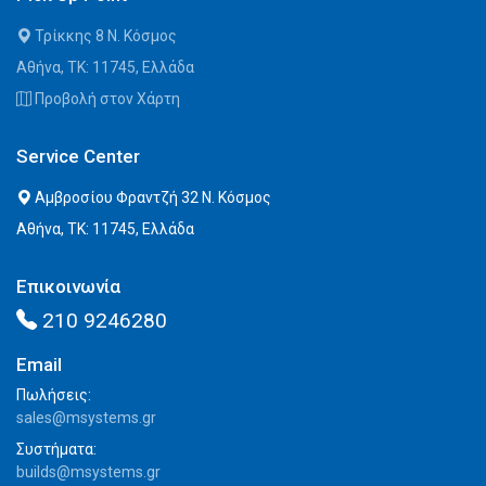
Τρίκκης 8 Ν. Κόσμος
Αθήνα, ΤΚ: 11745, Ελλάδα
Προβολή στον Χάρτη
Service Center
Αμβροσίου Φραντζή 32 Ν. Κόσμος
Αθήνα, ΤΚ: 11745, Ελλάδα
Επικοινωνία
210 9246280
Email
Πωλήσεις:
sales@msystems.gr
Συστήματα:
builds@msystems.gr