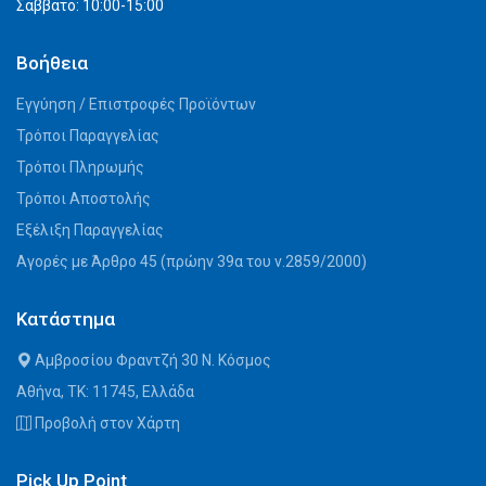
Σάββατο: 10:00-15:00
Βοήθεια
Εγγύηση / Επιστροφές Προϊόντων
Τρόποι Παραγγελίας
Τρόποι Πληρωμής
Τρόποι Αποστολής
Εξέλιξη Παραγγελίας
Αγορές με Άρθρο 45 (πρώην 39α του ν.2859/2000)
Κατάστημα
Αμβροσίου Φραντζή 30 Ν. Κόσμος
Αθήνα, ΤΚ: 11745, Ελλάδα
Προβολή στον Χάρτη
Pick Up Point