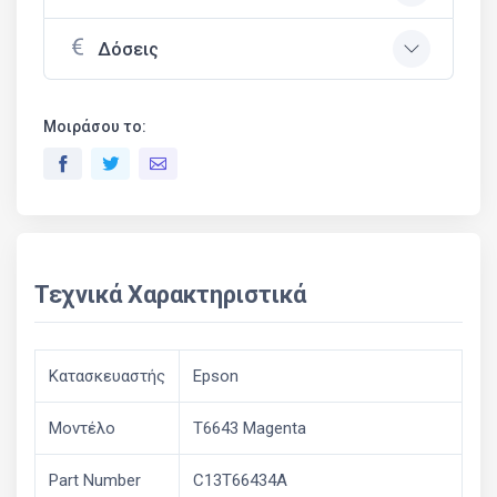
Δόσεις
Μοιράσου το:
Τεχνικά Χαρακτηριστικά
Κατασκευαστής
Epson
Μοντέλο
T6643 Magenta
Part Number
C13T66434A