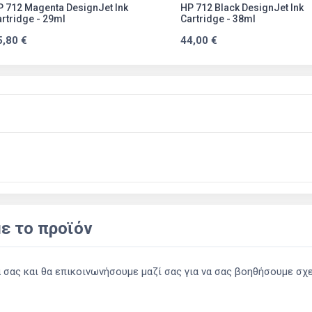
 712 Magenta DesignJet Ink
HP 712 Black DesignJet Ink
rtridge - 29ml
Cartridge - 38ml
5,80 €
44,00 €
ε το προϊόν
ας και θα επικοινωνήσουμε μαζί σας για να σας βοηθήσουμε σχετ