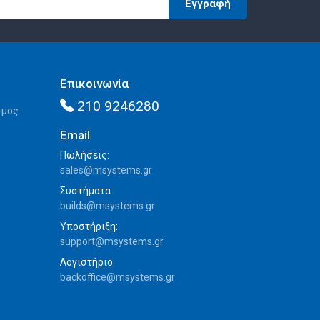
Εγγραφή
Επικοινωνία
210 9246280
σμος
Email
Πωλήσεις:
sales@msystems.gr
Συστήματα:
builds@msystems.gr
Υποστήριξη:
support@msystems.gr
Λογιστήριο:
backoffice@msystems.gr