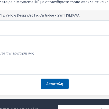
 εταιρεία Msystems ΙΚΕ με οποιονδήποτε τρόπο αποκλειστικά και 