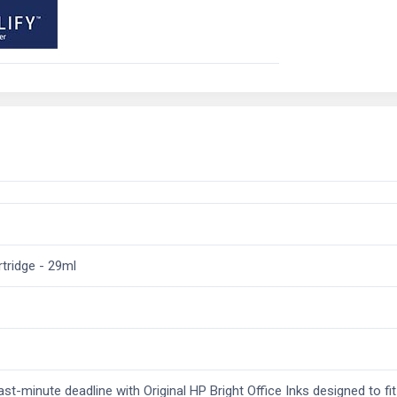
tridge - 29ml
st-minute deadline with Original HP Bright Office Inks designed to fi