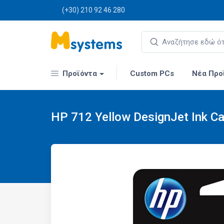
(+30) 210 92 46 280
Προϊόντα
Custom PCs
Νέα Προ
HP 712 Yellow DesignJet Ink Ca