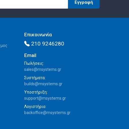
Εγγραφή
Επικοινωνία
210 9246280
σμος
Email
Πωλήσεις:
sales@msystems.gr
Συστήματα:
builds@msystems.gr
Υποστήριξη:
support@msystems.gr
Λογιστήριο:
backoffice@msystems.gr