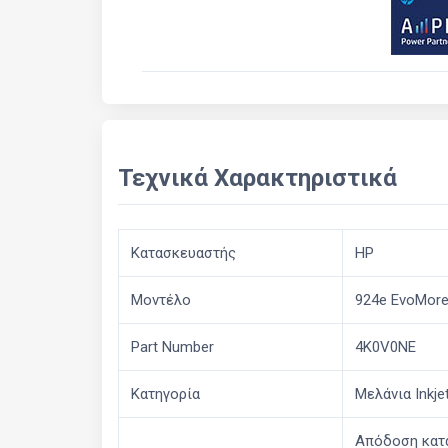
Τεχνικά Χαρακτηριστικά
Κατασκευαστής
HP
Μοντέλο
924e EvoMore B
Part Number
4K0V0NE
Κατηγορία
Μελάνια Inkje
Απόδοση κατά