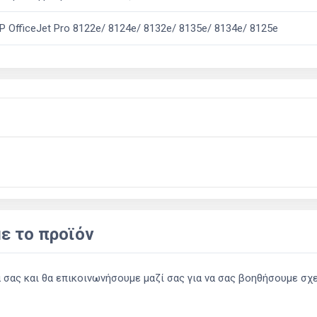
 OfficeJet Pro 8122e/ 8124e/ 8132e/ 8135e/ 8134e/ 8125e
ε το προϊόν
ας και θα επικοινωνήσουμε μαζί σας για να σας βοηθήσουμε σχετ