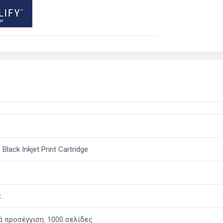
lack Inkjet Print Cartridge
t
 προσέγγιση: 1000 σελίδες