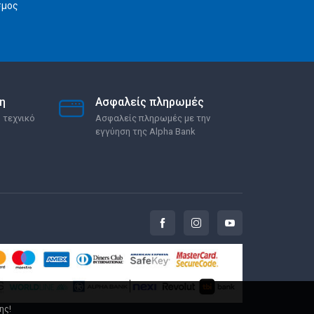
σμος
η
Ασφαλείς πληρωμές
 τεχνικό
Ασφαλείς πληρωμές με την
εγγύηση της Alpha Bank
ης!