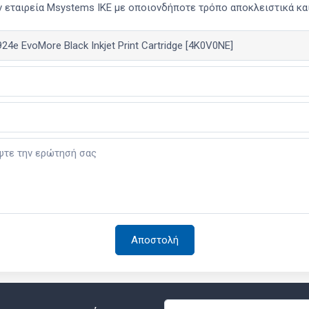
 εταιρεία Msystems ΙΚΕ με οποιονδήποτε τρόπο αποκλειστικά και 