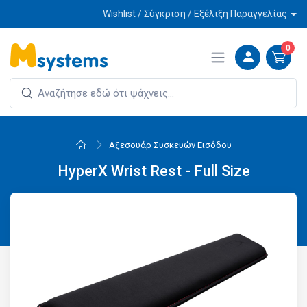
Wishlist / Σύγκριση / Εξέλιξη Παραγγελίας
0
Αξεσουάρ Συσκευών Εισόδου
HyperX Wrist Rest - Full Size