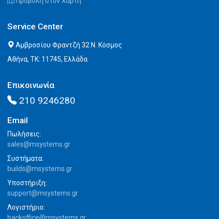
Προβολή στον Χάρτη
Service Center
Αμβροσίου Φραντζή 32 Ν. Κόσμος
Αθήνα, ΤΚ: 11745, Ελλάδα
Επικοινωνία
210 9246280
Email
Πωλήσεις:
sales@msystems.gr
Συστήματα:
builds@msystems.gr
Υποστήριξη:
support@msystems.gr
Λογιστήριο:
backoffice@msystems.gr