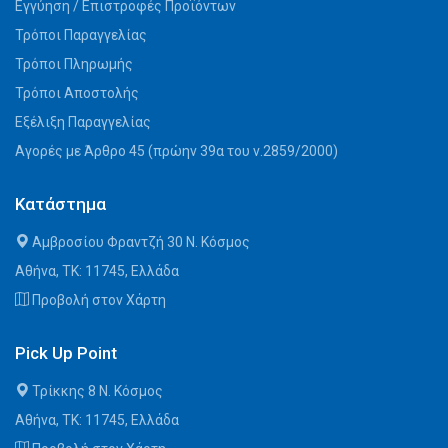
Εγγύηση / Επιστροφές Προϊόντων
Τρόποι Παραγγελίας
Τρόποι Πληρωμής
Τρόποι Αποστολής
Εξέλιξη Παραγγελίας
Αγορές με Άρθρο 45 (πρώην 39α του ν.2859/2000)
Κατάστημα
Αμβροσίου Φραντζή 30 Ν. Κόσμος
Αθήνα, ΤΚ: 11745, Ελλάδα
Προβολή στον Χάρτη
Pick Up Point
Τρίκκης 8 Ν. Κόσμος
Αθήνα, ΤΚ: 11745, Ελλάδα