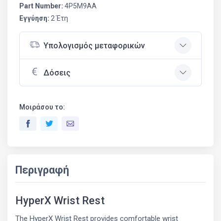
Part Number:
4P5M9AA
Εγγύηση:
2 Έτη
Υπολογισμός μεταφορικών
Δόσεις
Μοιράσου το:
Περιγραφή
HyperX Wrist Rest
The HyperX Wrist Rest provides comfortable wrist