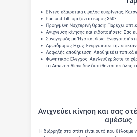
Tap
Βίντεο εξαιρετικά υψηλής ευκρίνειας: Κατ
Pan and Tilt: οριζόντιο εύρος 360º
Προηγμένη Νυχτερινή Όραση: Παρέχει οπτικ
Ανίχνευση κίνησης και ειδοποιήσεις: Σας ει
Συναγερμός με Ήχο και Φως: Ενεργοποιήστε
Αμφίδρομος Ήχος: Ενεργοποιεί την επικοι
Ασφαλής αποθήκευση: Αποθηκεύει τοπικά έως
Φωνητικός Έλεγχος: Απελευθερώστε τα χέρια
το Amazon Alexa δεν διατίθενται σε όλες τ
Ανιχνεύει κίνηση και σας στ
αμέσως
Η διάρρηξη στο σπίτι είναι αυτό που θέλουμε 