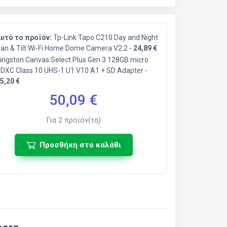
υτό το προϊόν:
Tp-Link Tapo C210 Day and Night
an & Tilt Wi-Fi Home Dome Camera V2.2 -
24,89 €
ingston Canvas Select Plus Gen 3 128GB micro
DXC Class 10 UHS-1 U1 V10 A1 + SD Adapter -
5,20 €
50,09
€
Για
2
προϊόν(τα)
Προσθήκη στο καλάθι