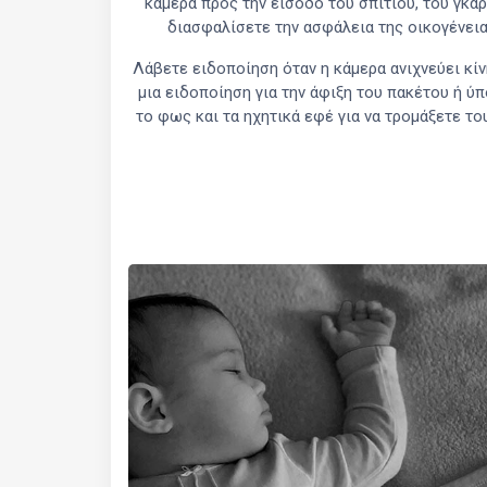
κάμερα προς την είσοδο του σπιτιού, του γκαρ
διασφαλίσετε την ασφάλεια της οικογένεια
Λάβετε ειδοποίηση όταν η κάμερα ανιχνεύει κίνη
μια ειδοποίηση για την άφιξη του πακέτου ή ύ
το φως και τα ηχητικά εφέ για να τρομάξετε τ