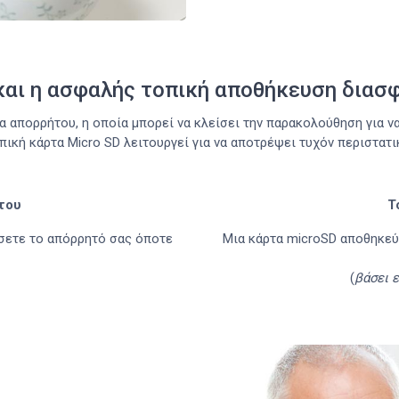
και η ασφαλής τοπική αποθήκευση διασ
α απορρήτου, η οποία μπορεί να κλείσει την παρακολούθηση για ν
πική κάρτα Micro SD λειτουργεί για να αποτρέψει τυχόν περιστατ
του
Τ
σετε το απόρρητό σας όποτε
Μια κάρτα microSD αποθηκεύε
(
βάσει 