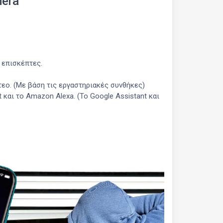
mera
 επισκέπτες.
τεο. (Με βάση τις εργαστηριακές συνθήκες)
και το Amazon Alexa. (Το Google Assistant και