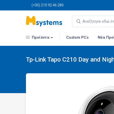
(+30) 210 92 46 280
Προϊόντα
Custom PCs
Νέα Προ
Tp-Link Tapo C210 Day and Nig