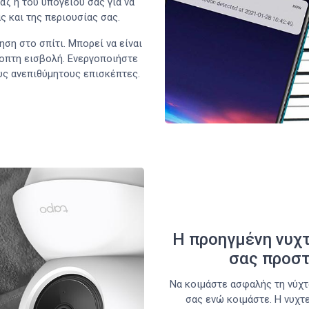
άζ ή του υπογείου σας για να
ς και της περιουσίας σας.
ση στο σπίτι. Μπορεί να είναι
ποπτη εισβολή. Ενεργοποιήστε
ους ανεπιθύμητους επισκέπτες.
Η προηγμένη νυχτ
σας προστ
Να κοιμάστε ασφαλής τη νύχτ
σας ενώ κοιμάστε. Η νυχτ