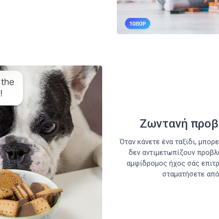
Ζωντανή προβ
Όταν κάνετε ένα ταξίδι, μπορ
δεν αντιμετωπίζουν προβλή
αμφίδρομος ήχος σάς επιτρέ
σταματήσετε από 