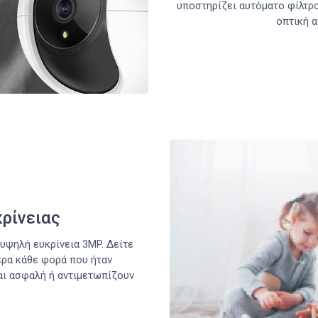
υποστηρίζει αυτόματο φίλτρ
οπτική α
κρίνειας
υψηλή ευκρίνεια 3MP. Δείτε
ερα κάθε φορά που ήταν
ναι ασφαλή ή αντιμετωπίζουν