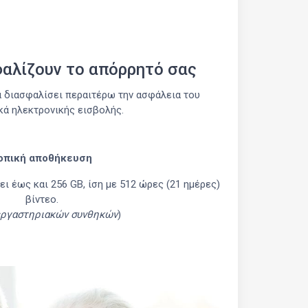
φαλίζουν το απόρρητό σας
α διασφαλίσει περαιτέρω την ασφάλεια του
ικά ηλεκτρονικής εισβολής.
οπική αποθήκευση
ι έως και 256 GB, ίση με 512 ώρες (21 ημέρες)
βίντεο.
εργαστηριακών συνθηκών
)